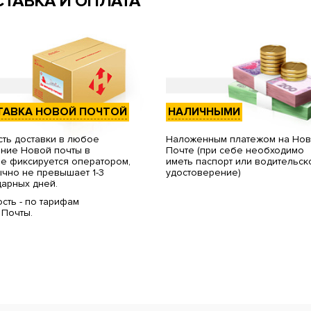
ТАВКА И ОПЛАТА
ТАВКА НОВОЙ ПОЧТОЙ
НАЛИЧНЫМИ
ть доставки в любое
Наложенным платежом на Но
ние Новой почты в
Почте (при себе необходимо
е фиксируется оператором,
иметь паспорт или водительск
чно не превышает 1-3
удостоверение)
арных дней.
сть - по тарифам
 Почты.