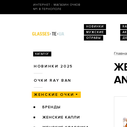
ИНТЕРНЕТ - МАГАЗИН ОЧКОВ
№1 В ТЕРНОПОЛЕ
НОВИНКИ
RA
МУЖСКИЕ
А
ОПРАВЫ
Д
Главн
КАТАЛОГ
ЖЕ
НОВИНКИ 2025
AN
ОЧКИ RAY BAN
ЖЕНСКИЕ ОЧКИ
БРЕНДЫ
ЖЕНСКИЕ КАПЛИ