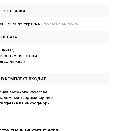
ДОСТАВКА
я Почта по Украине
по тарифам почты
ОПЛАТА
чными,
оженным платежом,
вод на карту
В КОМПЛЕКТ ВХОДИТ
очки высокого качества
надежный твердый футляр
салфетка из микрофибры