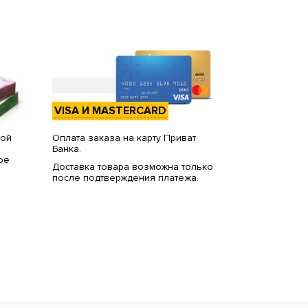
VISA И MASTERCARD
вой
Оплата заказа на карту Приват
Банка.
ое
Доставка товара возможна только
после подтверждения платежа.