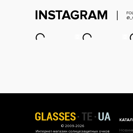
INSTAGRAM
FO
@_
КАТАЛ
© 2009-2026
Новин
Интернет-магазин
солнцезащитных очков