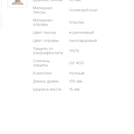
Материал
поликарбонат
линзы
Материал
пластик
оправы
Цвет линзы
коричневый
Цвет оправы
леопардовый
Защита от
100%
ультрафиолета
Степень
UV 400
защиты
Комплект
полный
Длина дужки
130 мм
Ширина моста
15 мм