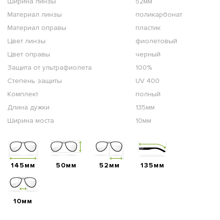
Ширина линзы
52мм
Материал линзы
поликарбонат
Материал оправы
пластик
Цвет линзы
фиолетовый
Цвет оправы
черный
Защита от ультрафиолета
100%
Степень защиты
UV 400
Комплект
полный
Длина дужки
135мм
Ширина моста
10мм
145мм
50мм
52мм
135мм
10мм