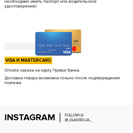
необходимо иметь паспорт или водительское
удостоверение)
VISA И MASTERCARD
Оплата заказа на карту Приват Банка.
Доставка товара возможна только после подтверждения
платежа.
INSTAGRAM
FOLLOW US
@_GLASSES.UA_