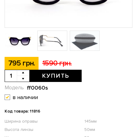
795 грн.
1590 грн.
КУПИТЬ
ff0060s
Модель
в наличии
Код товара: 11816
Ширина оправы
145мм
Высота линзы
50мм