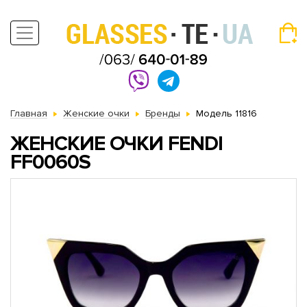
Главная
Женские очки
Бренды
Модель 11816
ЖЕНСКИЕ ОЧКИ FENDI
FF0060S