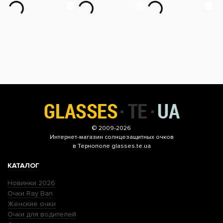
© 2009-2026
Интернет-магазин
солнцезащитных очков
в Тернополе glasses.te.ua
КАТАЛОГ
Новинки 2026
Очки Ray Ban
Женские очки
Очки для водителей