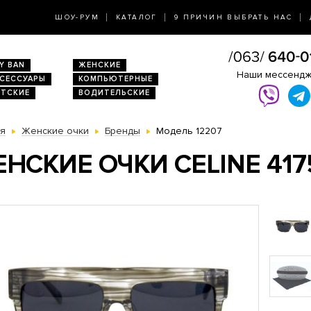
ШОУ-РУМ
КАТАЛОГ
9 ПРИЧИН ВЫБРАТЬ НАС
Y BAN
ЖЕНСКИЕ
Наши мессенд
КСЕССУАРЫ
КОМПЬЮТЕРНЫЕ
ЕТСКИЕ
ВОДИТЕЛЬСКИЕ
ая
Женские очки
Бренды
Модель 12207
НСКИЕ ОЧКИ CELINE 417