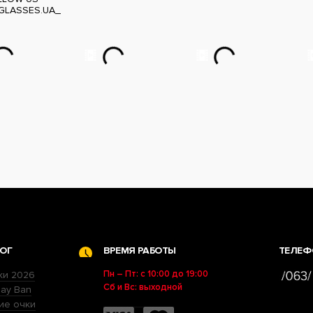
GLASSES.UA_
ОГ
ВРЕМЯ РАБОТЫ
ТЕЛЕФ
Пн – Пт: с 10:00 до 19:00
ки 2026
Сб и Вс: выходной
ay Ban
ие очки