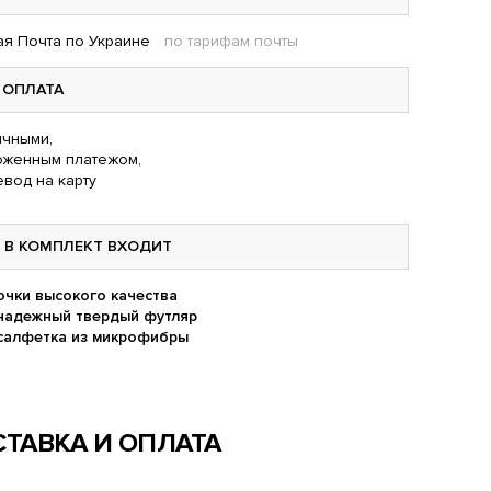
я Почта по Украине
по тарифам почты
ОПЛАТА
чными,
оженным платежом,
вод на карту
В КОМПЛЕКТ ВХОДИТ
очки высокого качества
надежный твердый футляр
салфетка из микрофибры
ТАВКА И ОПЛАТА