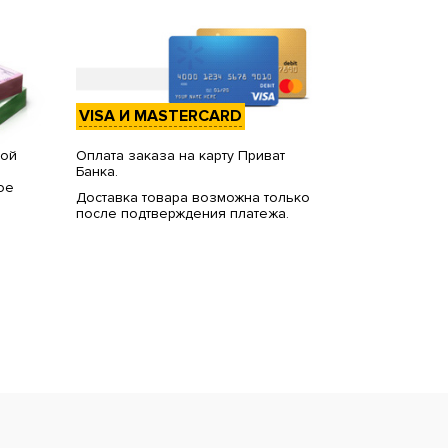
VISA И MASTERCARD
вой
Оплата заказа на карту Приват
Банка.
ое
Доставка товара возможна только
после подтверждения платежа.