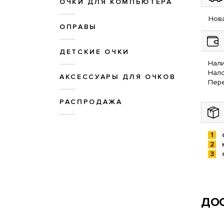
ОЧКИ ДЛЯ КОМПЬЮТЕРА
Нова
ОПРАВЫ
ДЕТСКИЕ ОЧКИ
Нали
Нал
АКСЕССУАРЫ ДЛЯ ОЧКОВ
Пере
РАСПРОДАЖА
ДОС