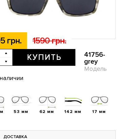
5 грн.
1590 грн.
41756-
КУПИТЬ
grey
Модель
 наличии
мм
53 мм
62 мм
142 мм
17 мм
ДОСТАВКА