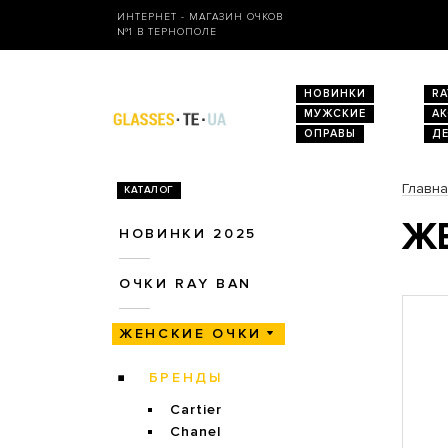
ИНТЕРНЕТ - МАГАЗИН ОЧКОВ
№1 В ТЕРНОПОЛЕ
НОВИНКИ
RA
МУЖСКИЕ
А
ОПРАВЫ
Д
Главн
КАТАЛОГ
ЖЕ
НОВИНКИ 2025
ОЧКИ RAY BAN
ЖЕНСКИЕ ОЧКИ
БРЕНДЫ
Cartier
Chanel