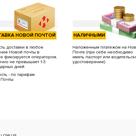
ТАВКА НОВОЙ ПОЧТОЙ
НАЛИЧНЫМИ
ть доставки в любое
Наложенным платежом на Но
ние Новой почты в
Почте (при себе необходимо
е фиксируется оператором,
иметь паспорт или водительск
чно не превышает 1-3
удостоверение)
арных дней.
сть - по тарифам
 Почты.
LLOW US