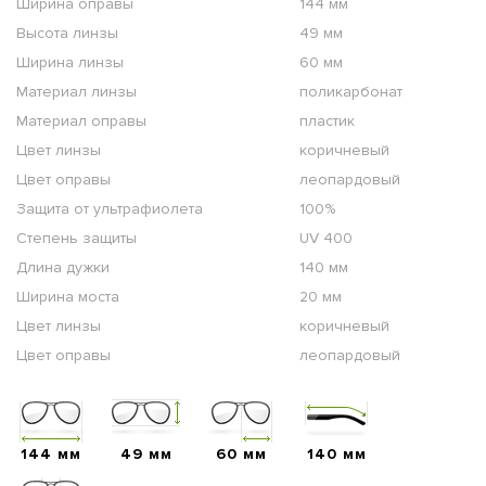
Ширина оправы
144 мм
Высота линзы
49 мм
Ширина линзы
60 мм
Материал линзы
поликарбонат
Материал оправы
пластик
Цвет линзы
коричневый
Цвет оправы
леопардовый
Защита от ультрафиолета
100%
Степень защиты
UV 400
Длина дужки
140 мм
Ширина моста
20 мм
Цвет линзы
коричневый
Цвет оправы
леопардовый
144 мм
49 мм
60 мм
140 мм