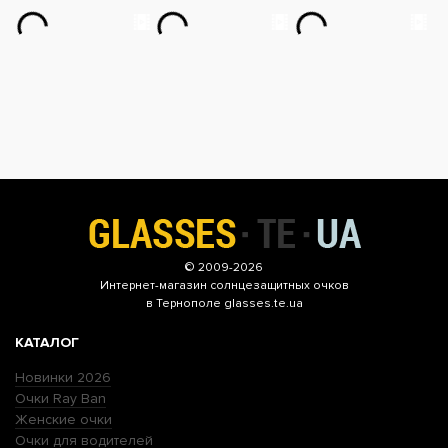
© 2009-2026
Интернет-магазин
солнцезащитных очков
в Тернополе glasses.te.ua
КАТАЛОГ
Новинки 2026
Очки Ray Ban
Женские очки
Очки для водителей