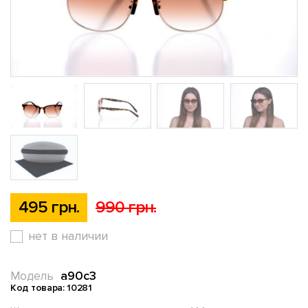
495 грн.
990 грн.
нет в наличии
a90c3
Модель
Код товара: 10281