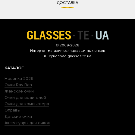
ДОСТАВКА
© 2009-2026
Интернет-магазин
солнцезащитных очков
в Тернополе glasses.te.ua
КАТАЛОГ
Новинки 2026
Очки Ray Ban
Женские очки
Очки для водителей
Очки для компьютера
Оправы
Детские очки
Аксессуары для очков