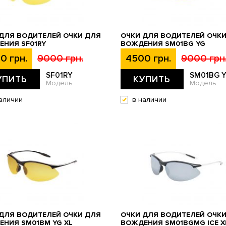
ДЛЯ ВОДИТЕЛЕЙ ОЧКИ ДЛЯ
ОЧКИ ДЛЯ ВОДИТЕЛЕЙ ОЧК
НИЯ SF01RY
ВОЖДЕНИЯ SM01BG YG
0 грн.
9000 грн.
4500 грн.
9000 грн
SF01RY
SM01BG 
УПИТЬ
КУПИТЬ
Модель
Модель
аличии
в наличии
ДЛЯ ВОДИТЕЛЕЙ ОЧКИ ДЛЯ
ОЧКИ ДЛЯ ВОДИТЕЛЕЙ ОЧК
НИЯ SM01BM YG XL
ВОЖДЕНИЯ SM01BGMG ICE X