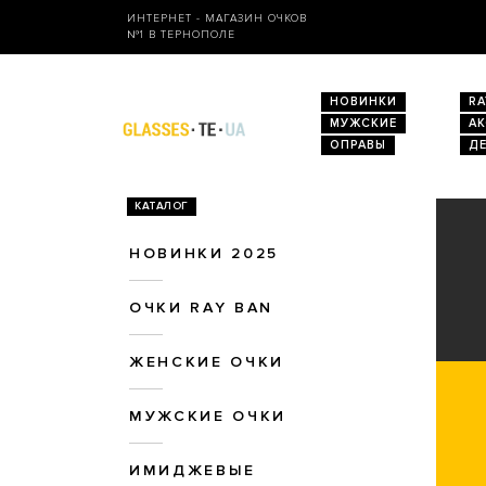
ИНТЕРНЕТ - МАГАЗИН ОЧКОВ
№1 В ТЕРНОПОЛЕ
НОВИНКИ
RA
МУЖСКИЕ
А
ОПРАВЫ
Д
КАТАЛОГ
НОВИНКИ 2025
ОЧКИ RAY BAN
ЖЕНСКИЕ ОЧКИ
МУЖСКИЕ ОЧКИ
ИМИДЖЕВЫЕ