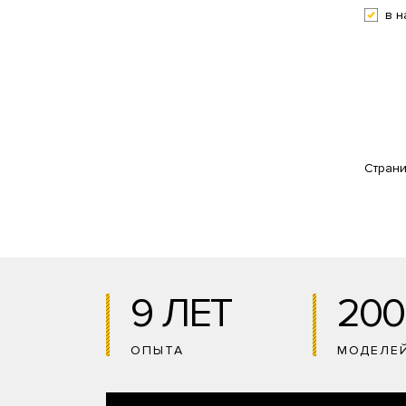
в н
Стран
9 ЛЕТ
200
ОПЫТА
МОДЕЛЕ