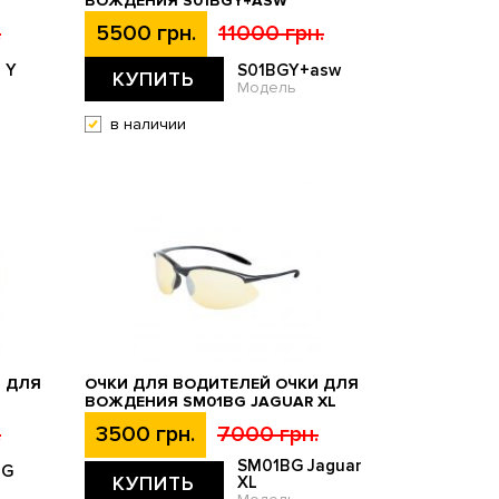
ВОЖДЕНИЯ S01BGY+ASW
.
5500 грн.
11000 грн.
 Y
S01BGY+asw
КУПИТЬ
Модель
в наличии
И ДЛЯ
ОЧКИ ДЛЯ ВОДИТЕЛЕЙ ОЧКИ ДЛЯ
ВОЖДЕНИЯ SM01BG JAGUAR XL
.
3500 грн.
7000 грн.
SM01BG Jaguar
BG
КУПИТЬ
XL