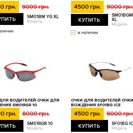
0 грн.
9000 грн.
4500 грн.
9000 грн
SM01BGM
SM01BM YG XL
УПИТЬ
КУПИТЬ
XL
Модель
Модель
аличии
в наличии
ДЛЯ ВОДИТЕЛЕЙ ОЧКИ ДЛЯ
ОЧКИ ДЛЯ ВОДИТЕЛЕЙ ОЧК
НИЯ SM01RGR 10
ВОЖДЕНИЯ SF01BG ICE
0 грн.
8000 грн.
4500 грн.
9000 грн
SM01RGR 10
SF01BG I
УПИТЬ
КУПИТЬ
Модель
Модель