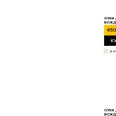
ОЧКИ 
ВОЖДЕ
450
К
в н
ОЧКИ 
ВОЖДЕ