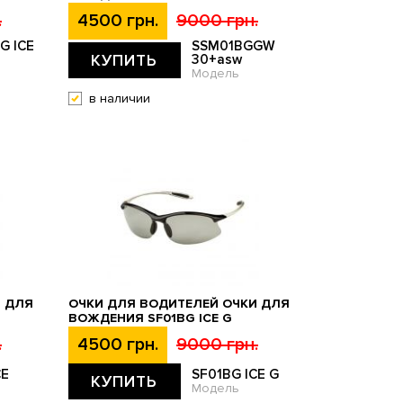
.
4500 грн.
9000 грн.
G ICE
SSM01BGGW
КУПИТЬ
30+asw
Модель
в наличии
И ДЛЯ
ОЧКИ ДЛЯ ВОДИТЕЛЕЙ ОЧКИ ДЛЯ
ВОЖДЕНИЯ SF01BG ICE G
.
4500 грн.
9000 грн.
CE
SF01BG ICE G
КУПИТЬ
Модель