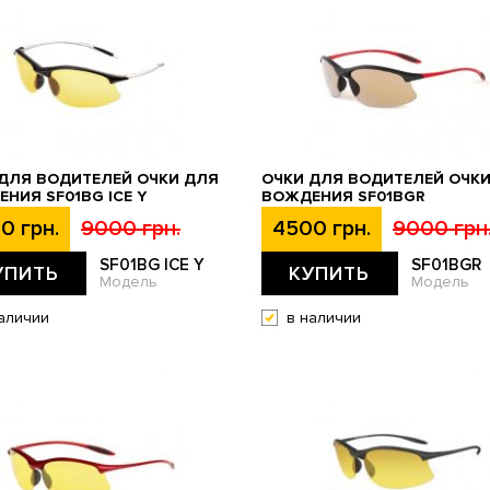
ДЛЯ ВОДИТЕЛЕЙ ОЧКИ ДЛЯ
ОЧКИ ДЛЯ ВОДИТЕЛЕЙ ОЧК
НИЯ SF01BG ICE Y
ВОЖДЕНИЯ SF01BGR
0 грн.
9000 грн.
4500 грн.
9000 грн
SF01BG ICE Y
SF01BGR
УПИТЬ
КУПИТЬ
Модель
Модель
аличии
в наличии