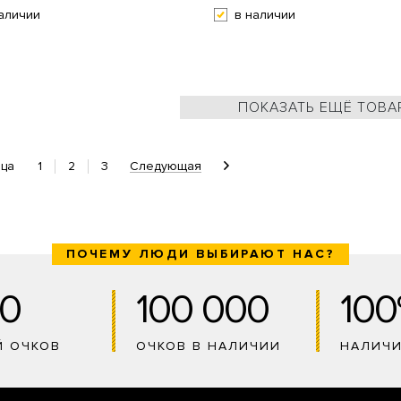
аличии
в наличии
ПОКАЗАТЬ ЕЩЁ ТОВА
1
2
3
Следующая
ица
ПОЧЕМУ ЛЮДИ ВЫБИРАЮТ НАС?
0
100 000
10
Й ОЧКОВ
ОЧКОВ В НАЛИЧИИ
НАЛИЧ