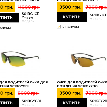
НИЯ S01BG ICE Y+ASW
ВОЖДЕНИЯ S01BG ICE Y
0 грн.
11000 грн.
3500 грн.
7000 грн
S01BG ICE
S01BG ICE
КУПИТЬ
УПИТЬ
Y+asw
Модель
Модель
в наличии
аличии
ДЛЯ ВОДИТЕЛЕЙ ОЧКИ ДЛЯ
ОЧКИ ДЛЯ ВОДИТЕЛЕЙ ОЧК
ЕНИЯ S01BGYGBL
ВОЖДЕНИЯ S01KGY2BG
0 грн.
9000 грн.
3500 грн.
7000 грн
S01BGYGBL
S01KGY2
УПИТЬ
КУПИТЬ
Модель
Модель