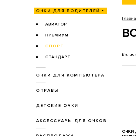
ОЧКИ ДЛЯ ВОДИТЕЛЕЙ
Главн
АВИАТОР
В
ПРЕМИУМ
СПОРТ
Количе
СТАНДАРТ
ОЧКИ ДЛЯ КОМПЬЮТЕРА
ОПРАВЫ
ДЕТСКИЕ ОЧКИ
АКСЕССУАРЫ ДЛЯ ОЧКОВ
ОЧКИ 
РАСПРОДАЖА