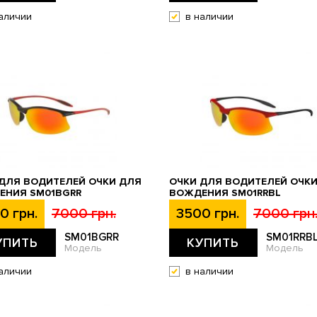
аличии
в наличии
ДЛЯ ВОДИТЕЛЕЙ ОЧКИ ДЛЯ
ОЧКИ ДЛЯ ВОДИТЕЛЕЙ ОЧК
ЕНИЯ SM01BGRR
ВОЖДЕНИЯ SM01RRBL
0 грн.
7000 грн.
3500 грн.
7000 грн
SM01BGRR
SM01RRB
УПИТЬ
КУПИТЬ
Модель
Модель
аличии
в наличии