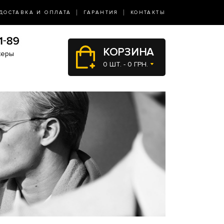
ДОСТАВКА И ОПЛАТА
ГАРАНТИЯ
КОНТАКТЫ
КОРЗИНА
жеры
0 ШТ. - 0 ГРН.