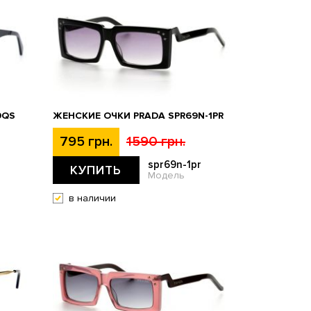
0QS
ЖЕНСКИЕ ОЧКИ PRADA SPR69N-1PR
795 грн.
1590 грн.
spr69n-1pr
КУПИТЬ
Модель
в наличии