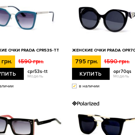
ИЕ ОЧКИ PRADA CPR53S-TT
ЖЕНСКИЕ ОЧКИ PRADA OPR7
 грн.
1590 грн.
795 грн.
1590 грн.
cpr53s-tt
opr70qs
УПИТЬ
КУПИТЬ
Модель
Модель
аличии
в наличии