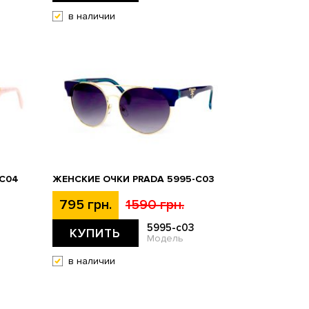
в наличии
-C04
ЖЕНСКИЕ ОЧКИ PRADA 5995-C03
795 грн.
1590 грн.
5995-c03
КУПИТЬ
Модель
в наличии