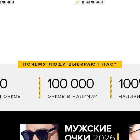
аличии
в наличии
ПОЧЕМУ ЛЮДИ ВЫБИРАЮТ НАС?
0
100 000
10
Й ОЧКОВ
ОЧКОВ В НАЛИЧИИ
НАЛИЧ
МУЖСКИЕ
ОЧКИ
2026