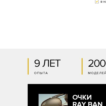
в н
9 ЛЕТ
200
ОПЫТА
МОДЕЛЕ
ОЧКИ
RAY BAN