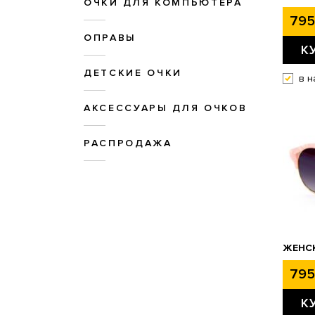
ОЧКИ ДЛЯ КОМПЬЮТЕРА
795
ОПРАВЫ
К
ДЕТСКИЕ ОЧКИ
в н
АКСЕССУАРЫ ДЛЯ ОЧКОВ
РАСПРОДАЖА
ЖЕНСК
795
К