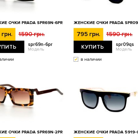
ИЕ ОЧКИ PRADA SPR69N-6PR
ЖЕНСКИЕ ОЧКИ PRADA SPR0
 грн.
1590 грн.
795 грн.
1590 грн.
spr69n-6pr
spr09qs
УПИТЬ
КУПИТЬ
Модель
Модель
аличии
в наличии
ИЕ ОЧКИ PRADA SPR69N-2PR
ЖЕНСКИЕ ОЧКИ PRADA 5919-