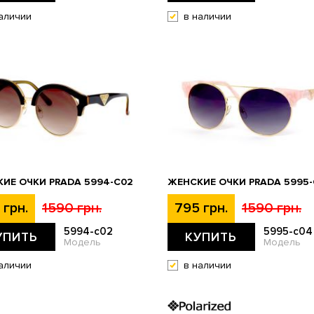
аличии
в наличии
ИЕ ОЧКИ PRADA 5994-C02
ЖЕНСКИЕ ОЧКИ PRADA 5995
 грн.
1590 грн.
795 грн.
1590 грн.
5994-c02
5995-c04
УПИТЬ
КУПИТЬ
Модель
Модель
аличии
в наличии