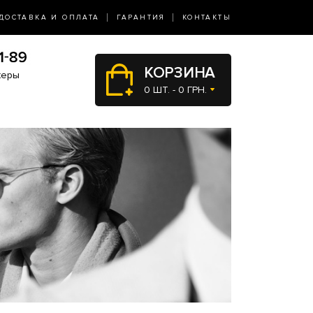
ДОСТАВКА И ОПЛАТА
ГАРАНТИЯ
КОНТАКТЫ
КОРЗИНА
жеры
0 ШТ. - 0 ГРН.