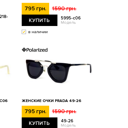
795 грн.
1590 грн.
218-
5995-c06
КУПИТЬ
Модель
в наличии
C06
ЖЕНСКИЕ ОЧКИ PRADA 49-26
795 грн.
1590 грн.
49-26
КУПИТЬ
Модель