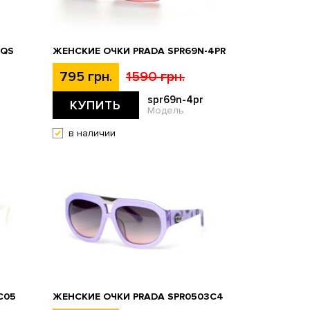
9QS
ЖЕНСКИЕ ОЧКИ PRADA SPR69N-4PR
795 грн.
1590 грн.
spr69n-4pr
КУПИТЬ
Модель
в наличии
C05
ЖЕНСКИЕ ОЧКИ PRADA SPR0503C4