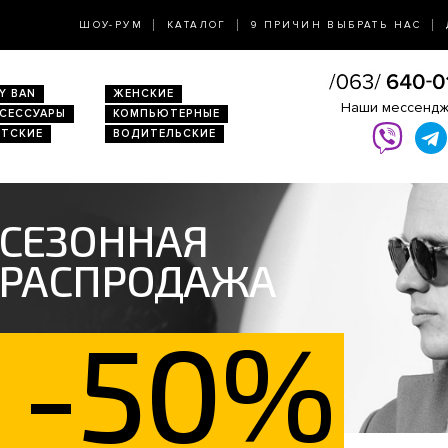
ШОУ-РУМ
КАТАЛОГ
9 ПРИЧИН ВЫБРАТЬ НАС
Y BAN
ЖЕНСКИЕ
Наши мессенд
КСЕССУАРЫ
КОМПЬЮТЕРНЫЕ
ЕТСКИЕ
ВОДИТЕЛЬСКИЕ
СЕЗОННАЯ
РАСПРОДАЖА
-50%