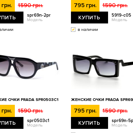
 грн.
1590 грн.
795 грн.
1590 грн.
spr69n-2pr
5919-c05
УПИТЬ
КУПИТЬ
Модель
Модель
аличии
в наличии
ИЕ ОЧКИ PRADA SPR0503C1
ЖЕНСКИЕ ОЧКИ PRADA SPR69
 грн.
1590 грн.
795 грн.
1590 грн.
spr0503c1
spr69n-5p
УПИТЬ
КУПИТЬ
Модель
Модель