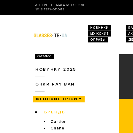
ИНТЕРНЕТ - МАГАЗИН ОЧКОВ
№1 В ТЕРНОПОЛЕ
НОВИНКИ
RA
МУЖСКИЕ
А
ОПРАВЫ
Д
КАТАЛОГ
НОВИНКИ 2025
ОЧКИ RAY BAN
ЖЕНСКИЕ ОЧКИ
БРЕНДЫ
Cartier
Chanel