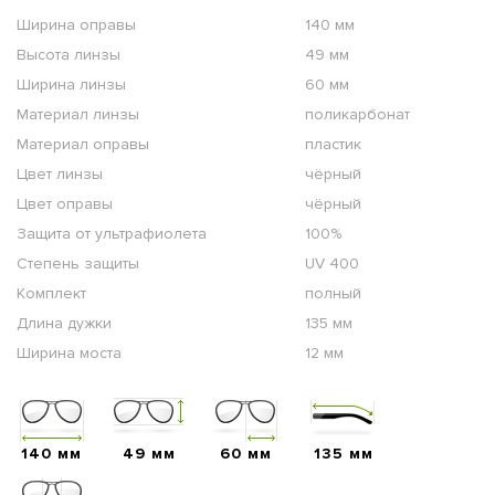
Ширина оправы
140 мм
Высота линзы
49 мм
Ширина линзы
60 мм
Материал линзы
поликарбонат
Материал оправы
пластик
Цвет линзы
чёрный
Цвет оправы
чёрный
Защита от ультрафиолета
100%
Степень защиты
UV 400
Комплект
полный
Длина дужки
135 мм
Ширина моста
12 мм
140 мм
49 мм
60 мм
135 мм