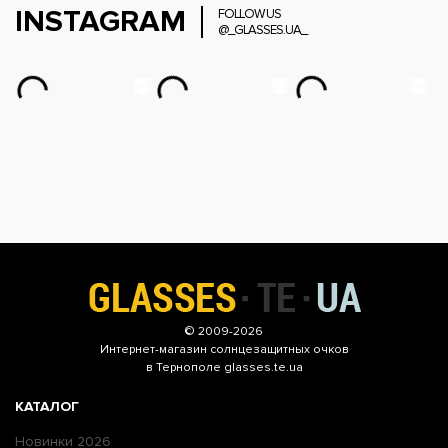
INSTAGRAM
FOLLOW US
@_GLASSES.UA_
© 2009-2026
Интернет-магазин
солнцезащитных очков
в Тернополе glasses.te.ua
КАТАЛОГ
Новинки 2026