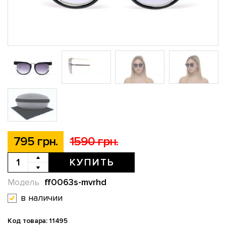
795 грн.
1590 грн.
КУПИТЬ
ff0063s-mvrhd
Модель
в наличии
Код товара: 11495