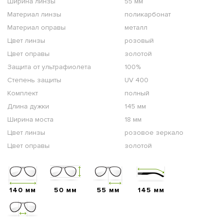
Ширина линзы
55 мм
Материал линзы
поликарбонат
Материал оправы
металл
Цвет линзы
розовый
Цвет оправы
золотой
Защита от ультрафиолета
100%
Степень защиты
UV 400
Комплект
полный
Длина дужки
145 мм
Ширина моста
18 мм
Цвет линзы
розовое зеркало
Цвет оправы
золотой
140 мм
50 мм
55 мм
145 мм