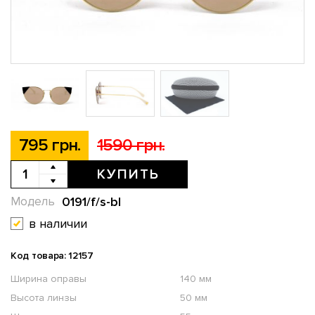
795 грн.
1590 грн.
КУПИТЬ
0191/f/s-bl
Модель
в наличии
Код товара: 12157
Ширина оправы
140 мм
Высота линзы
50 мм