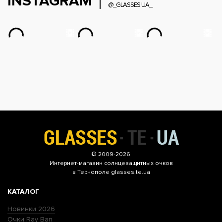
INSTAGRAM
@_GLASSES.UA_
© 2009-2026
Интернет-магазин
солнцезащитных очков
в Тернополе glasses.te.ua
КАТАЛОГ
Новинки 2026
Очки Ray Ban