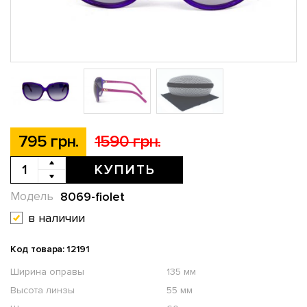
795 грн.
1590 грн.
КУПИТЬ
8069-fiolet
Модель
в наличии
Код товара: 12191
Ширина оправы
135 мм
Высота линзы
55 мм