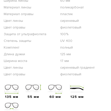
Ширина линзы
60 мм
Материал линзы
поликарбонат
Материал оправы
пластик
Цвет линзы
сиреневый
Цвет оправы
фиолетовый
Защита от ультрафиолета
100%
Степень защиты
UV 400
Комплект
полный
Длина дужки
125 мм
Ширина моста
17 мм
Цвет линзы
сиреневый градиент
Цвет оправы
фиолетовый
135 мм
55 мм
60 мм
125 мм