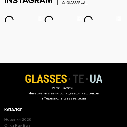
INSTAGRAM
@_GLASSES.UA_
© 2009-2026
Интернет-магазин
солнцезащитных очков
в Тернополе glasses.te.ua
КАТАЛОГ
Новинки 2026
Очки Ray Ban