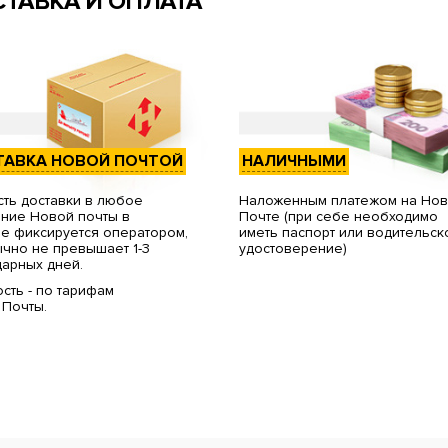
ТАВКА И ОПЛАТА
ТАВКА НОВОЙ ПОЧТОЙ
НАЛИЧНЫМИ
ть доставки в любое
Наложенным платежом на Но
ние Новой почты в
Почте (при себе необходимо
е фиксируется оператором,
иметь паспорт или водительск
чно не превышает 1-3
удостоверение)
арных дней.
сть - по тарифам
 Почты.