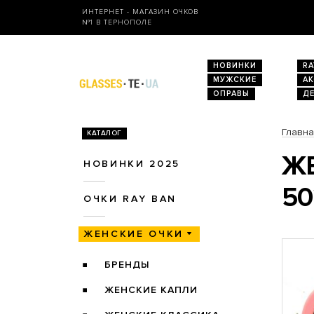
ИНТЕРНЕТ - МАГАЗИН ОЧКОВ
№1 В ТЕРНОПОЛЕ
НОВИНКИ
RA
МУЖСКИЕ
А
ОПРАВЫ
Д
Главн
КАТАЛОГ
ЖЕ
НОВИНКИ 2025
50
ОЧКИ RAY BAN
ЖЕНСКИЕ ОЧКИ
БРЕНДЫ
ЖЕНСКИЕ КАПЛИ