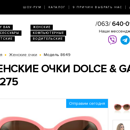
ШОУ-РУМ
КАТАЛОГ
9 ПРИЧИН ВЫБРАТЬ НАС
Y BAN
ЖЕНСКИЕ
Наши мессенд
КСЕССУАРЫ
КОМПЬЮТЕРНЫЕ
ЕТСКИЕ
ВОДИТЕЛЬСКИЕ
ая
Женские очки
Модель 8649
НСКИЕ ОЧКИ DOLCE & G
275
Отправим сегодня