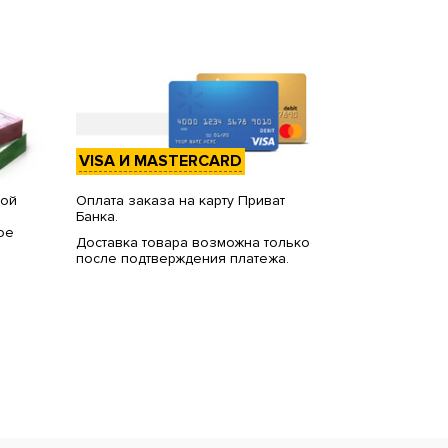
VISA И MASTERCARD
вой
Оплата заказа на карту Приват
Банка.
ое
Доставка товара возможна только
после подтверждения платежа.