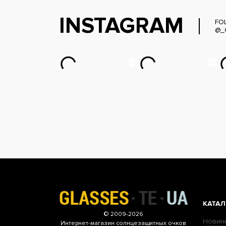
INSTAGRAM
FO
@_
КАТАЛ
© 2009-2026
Новин
Интернет-магазин
солнцезащитных очков