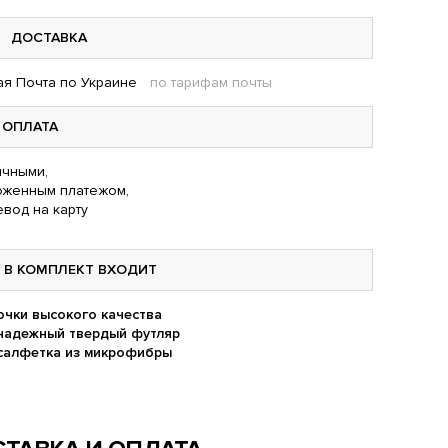
ДОСТАВКА
я Почта по Украине
по тарифам почты
ОПЛАТА
чными,
оженным платежом,
вод на карту
В КОМПЛЕКТ ВХОДИТ
очки высокого качества
надежный твердый футляр
салфетка из микрофибры