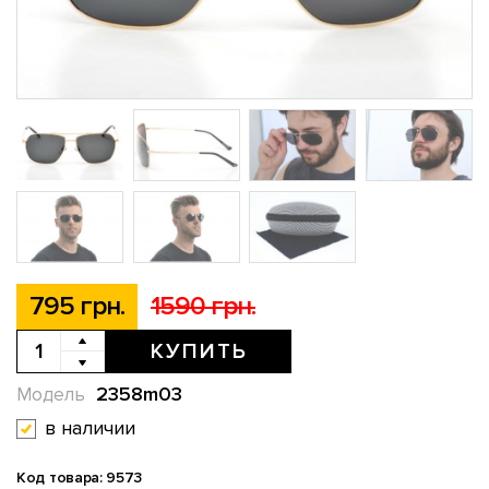
795 грн.
1590 грн.
КУПИТЬ
2358m03
Модель
в наличии
Код товара: 9573