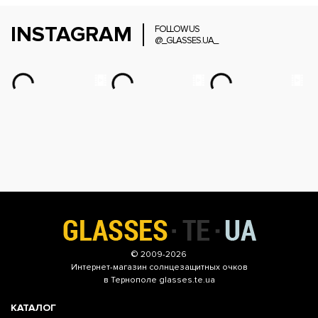
INSTAGRAM
FOLLOW US
@_GLASSES.UA_
© 2009-2026
Интернет-магазин
солнцезащитных очков
в Тернополе glasses.te.ua
КАТАЛОГ