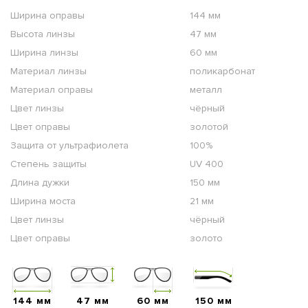
Ширина оправы
144 мм
Высота линзы
47 мм
Ширина линзы
60 мм
Материал линзы
поликарбонат
Материал оправы
металл
Цвет линзы
чёрный
Цвет оправы
золотой
Защита от ультрафиолета
100%
Степень защиты
UV 400
Длина дужки
150 мм
Ширина моста
21 мм
Цвет линзы
чёрный
Цвет оправы
золото
144 мм
47 мм
60 мм
150 мм