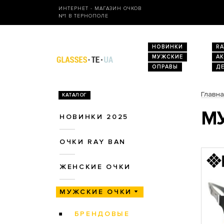
ИНТЕРНЕТ - МАГАЗИН ОЧКОВ
№1 В ТЕРНОПОЛЕ
НОВИНКИ
RA
МУЖСКИЕ
А
ОПРАВЫ
Д
Главн
КАТАЛОГ
МУ
НОВИНКИ 2025
ОЧКИ RAY BAN
ЖЕНСКИЕ ОЧКИ
МУЖСКИЕ ОЧКИ
БРЕНДОВЫЕ