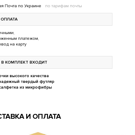
я Почта по Украине
по тарифам почты
ОПЛАТА
чными,
оженным платежом,
вод на карту
В КОМПЛЕКТ ВХОДИТ
очки высокого качества
надежный твердый футляр
салфетка из микрофибры
ТАВКА И ОПЛАТА