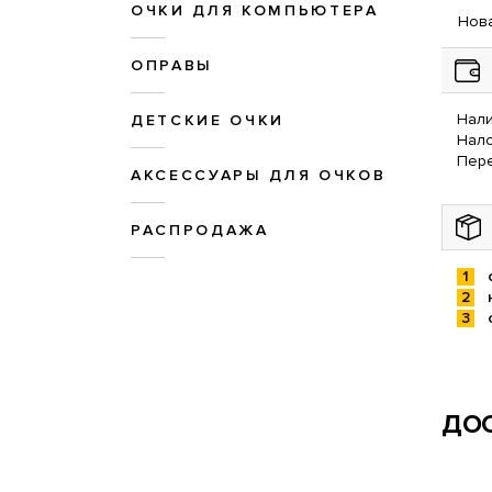
ОЧКИ ДЛЯ КОМПЬЮТЕРА
Нова
ОПРАВЫ
Нали
ДЕТСКИЕ ОЧКИ
Нал
Пере
АКСЕССУАРЫ ДЛЯ ОЧКОВ
РАСПРОДАЖА
ДОС