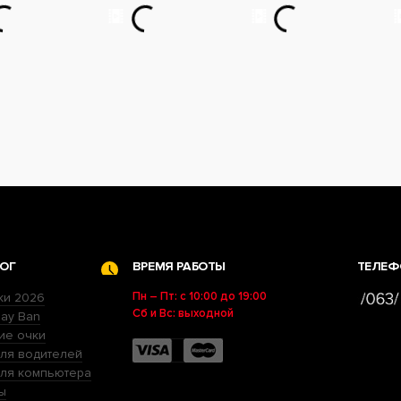
ОГ
ВРЕМЯ РАБОТЫ
ТЕЛЕФ
Пн – Пт: с 10:00 до 19:00
ки 2026
Сб и Вс: выходной
ay Ban
ие очки
ля водителей
для компьютера
ы