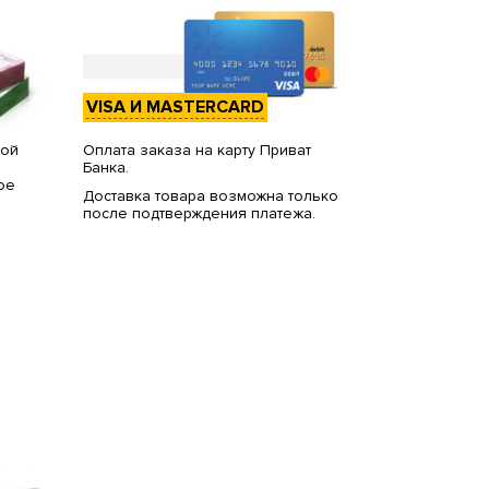
VISA И MASTERCARD
вой
Оплата заказа на карту Приват
Банка.
ое
Доставка товара возможна только
после подтверждения платежа.