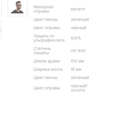
Материал
металл
оправы
Цвет линзы
зелёный
Цвет оправы
чёрный
Защита от
100%
ультрафиолета
Степень
UV 400
защиты
Длина дужки
150 мм
Ширина моста
18 мм
Цвет линзы
зеленый
черный/
Цвет оправы
золото