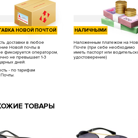
ТАВКА НОВОЙ ПОЧТОЙ
НАЛИЧНЫМИ
ть доставки в любое
Наложенным платежом на Но
ние Новой почты в
Почте (при себе необходимо
е фиксируется оператором,
иметь паспорт или водительск
чно не превышает 1-3
удостоверение)
арных дней.
сть - по тарифам
 Почты.
ХОЖИЕ ТОВАРЫ