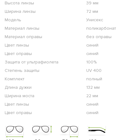
Высота линзы
39 мм
Ширина линзы
72 мм
Модель
Унисекс
Материал линзы
поликарбонат
Материал оправы
без оправы
Цвет линзы
синий
Цвет оправы
синий
Защита от ультрафиолета
100%
Степень защиты
UV 400
Комплект
полный
Длина дужки
132 мм
Ширина моста
22 мм
Цвет линзы
синий
Цвет оправы
синий