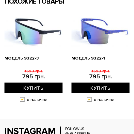
ПОХОЖИЕ ТОВАРЫ
МОДЕЛЬ 9322-3
МОДЕЛЬ 9322-1
1590 грн.
1590 грн.
795 грн.
795 грн.
КУПИТЬ
КУПИТЬ
в наличии
в наличии
INSTAGRAM
FOLLOW US
@_GLASSES.UA_