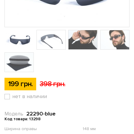
199 грн.
398 грн.
нет в наличии
22290-blue
Модель
Код товара: 13298
Ширина оправы
148 мм