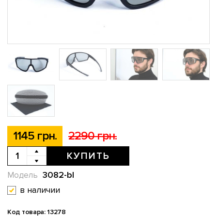
1145 грн.
2290 грн.
КУПИТЬ
3082-bl
Модель
в наличии
Код товара: 13278