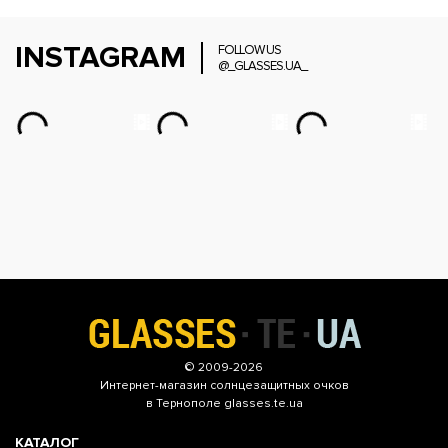
INSTAGRAM
FOLLOW US
@_GLASSES.UA_
© 2009-2026
Интернет-магазин
солнцезащитных очков
в Тернополе glasses.te.ua
КАТАЛОГ