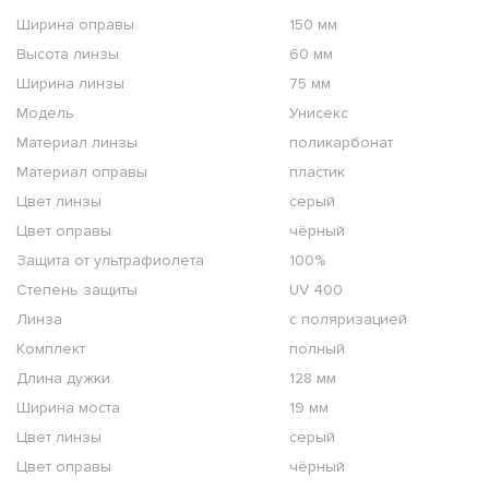
Ширина оправы
150 мм
Высота линзы
60 мм
Ширина линзы
75 мм
Модель
Унисекс
Материал линзы
поликарбонат
Материал оправы
пластик
Цвет линзы
серый
Цвет оправы
чёрный
Защита от ультрафиолета
100%
Степень защиты
UV 400
Линза
с поляризацией
Комплект
полный
Длина дужки
128 мм
Ширина моста
19 мм
Цвет линзы
серый
Цвет оправы
чёрный