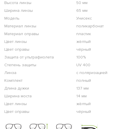
Высота линзы
50 мм
Ширина линзы
65 мм
Модель
Унисекс
Материал линзы
поликарбонат
Материал оправы
пластик
Цвет линзы
жёлтый
Цвет оправы
чёрный
Защита от ультрафиолета
100%
Степень защиты
UV 400
Линза
с поляризацией
Комплект
полный
Длина дужки
137 мм
Ширина моста
14 мм
Цвет линзы
жёлтый
Цвет оправы
чёрный