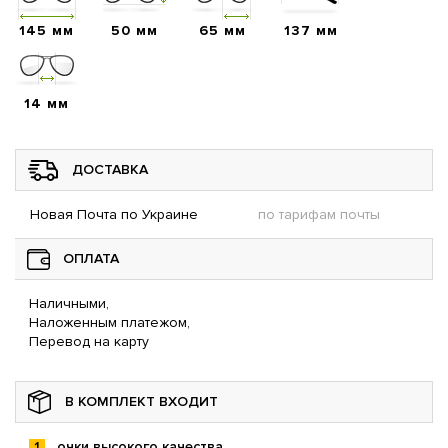
145 мм
50 мм
65 мм
137 мм
14 мм
ДОСТАВКА
Новая Почта по Украине
по тарифам почты
ОПЛАТА
Наличными,
Наложенным платежом,
Перевод на карту
В КОМПЛЕКТ ВХОДИТ
очки высокого качества