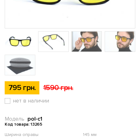
795 грн.
1590 грн.
нет в наличии
pol-c1
Модель
Код товара: 13265
Ширина оправы
145 мм