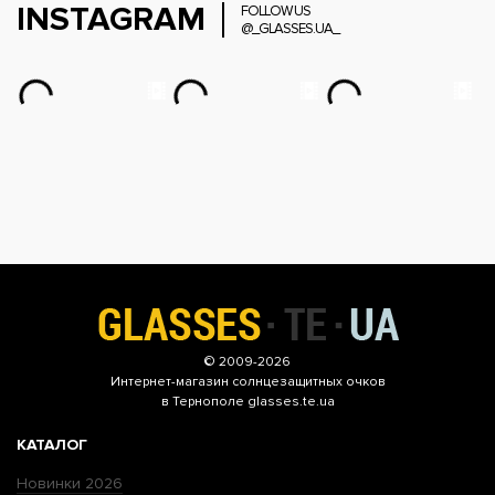
INSTAGRAM
FOLLOW US
@_GLASSES.UA_
© 2009-2026
Интернет-магазин
солнцезащитных очков
в Тернополе glasses.te.ua
КАТАЛОГ
Новинки 2026