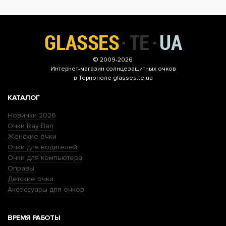
© 2009-2026
Интернет-магазин
солнцезащитных очков
в Тернополе glasses.te.ua
КАТАЛОГ
Новинки 2026
Очки Ray Ban
Женские очки
Очки для водителей
Очки для компьютера
Оправы
Детские очки
Аксессуары для очков
ВРЕМЯ РАБОТЫ