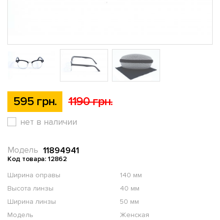
595 грн.
1190 грн.
нет в наличии
11894941
Модель
Код товара: 12862
Ширина оправы
140 мм
Высота линзы
40 мм
Ширина линзы
50 мм
Модель
Женская