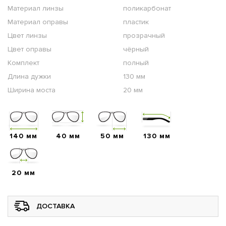
Материал линзы
поликарбонат
Материал оправы
пластик
Цвет линзы
прозрачный
Цвет оправы
чёрный
Комплект
полный
Длина дужки
130 мм
Ширина моста
20 мм
140 мм
40 мм
50 мм
130 мм
20 мм
ДОСТАВКА