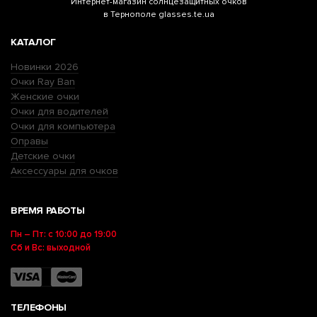
Интернет-магазин
солнцезащитных очков
в Тернополе glasses.te.ua
КАТАЛОГ
Новинки 2026
Очки Ray Ban
Женские очки
Очки для водителей
Очки для компьютера
Оправы
Детские очки
Аксессуары для очков
ВРЕМЯ РАБОТЫ
Пн – Пт: с 10:00 до 19:00
Сб и Вс: выходной
ТЕЛЕФОНЫ