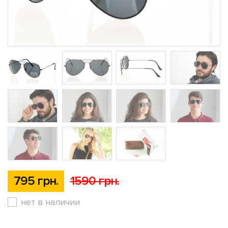
795 грн.
1590 грн.
нет в наличии