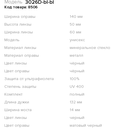
3026D-bl-bl
Модель
Код товара: 8506
Ширина оправы
140 мм
Высота линзы
50 мм
Ширина линзы
60 мм
Модель
унисекс
Материал линзы
минеральное стекло
Материал оправы
металл
Цвет линзы
чёрный
Цвет оправы
чёрный
Защита от ультрафиолета
100%
Степень защиты
UV 400
Комплект
полный
Длина дужки
132 мм
Ширина моста
14 мм
Цвет линзы
черный
Цвет оправы
матовый черный