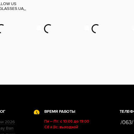
LLOW US
GLASSES.UA_
ОГ
ВРЕМЯ РАБОТЫ
ТЕЛЕФ
Пн – Пт: с 10:00 до 19:00
ки 2026
Сб и Вс: выходной
ay Ban