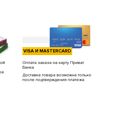
VISA И MASTERCARD
вой
Оплата заказа на карту Приват
Банка.
ое
Доставка товара возможна только
после подтверждения платежа.