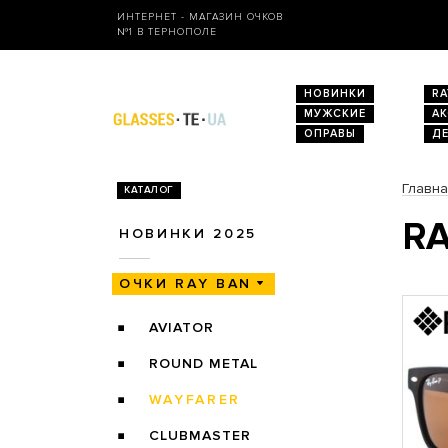
ИНТЕРНЕТ - МАГАЗИН ОЧКОВ
№1 В ТЕРНОПОЛЕ
НОВИНКИ
RA
МУЖСКИЕ
А
ОПРАВЫ
Д
Главн
КАТАЛОГ
RA
НОВИНКИ 2025
ОЧКИ RAY BAN
AVIATOR
ROUND METAL
WAYFARER
CLUBMASTER