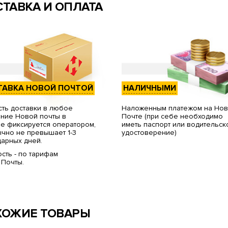
ТАВКА И ОПЛАТА
ТАВКА НОВОЙ ПОЧТОЙ
НАЛИЧНЫМИ
ть доставки в любое
Наложенным платежом на Но
ние Новой почты в
Почте (при себе необходимо
е фиксируется оператором,
иметь паспорт или водительск
чно не превышает 1-3
удостоверение)
арных дней.
сть - по тарифам
 Почты.
ХОЖИЕ ТОВАРЫ