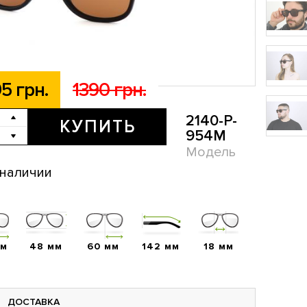
5 грн.
1390 грн.
2140-P-
КУПИТЬ
954M
Модель
 наличии
мм
48 мм
60 мм
142 мм
18 мм
ДОСТАВКА