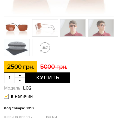
2500 грн.
5000 грн.
КУПИТЬ
L02
Модель
в наличии
Код товара: 3010
Ширина оправы
133 мм