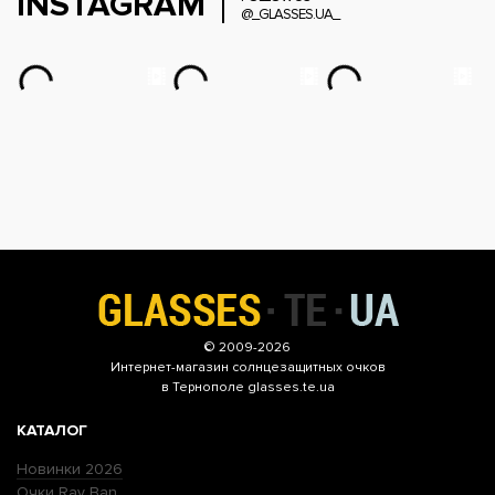
INSTAGRAM
@_GLASSES.UA_
© 2009-2026
Интернет-магазин
солнцезащитных очков
в Тернополе glasses.te.ua
КАТАЛОГ
Новинки 2026
Очки Ray Ban