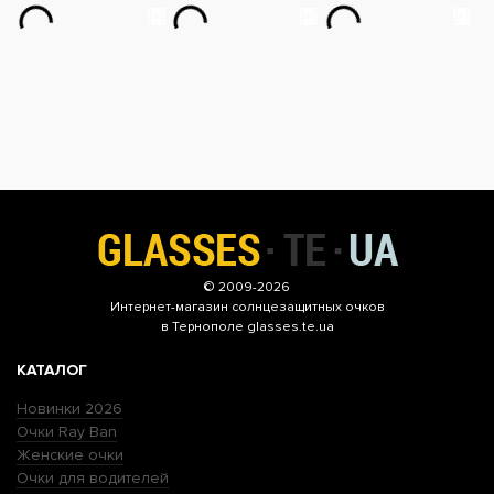
© 2009-2026
Интернет-магазин
солнцезащитных очков
в Тернополе glasses.te.ua
КАТАЛОГ
Новинки 2026
Очки Ray Ban
Женские очки
Очки для водителей