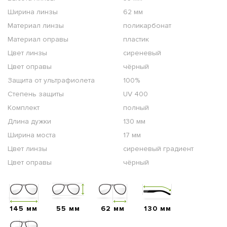
Ширина линзы
62 мм
Материал линзы
поликарбонат
Материал оправы
пластик
Цвет линзы
сиреневый
Цвет оправы
чёрный
Защита от ультрафиолета
100%
Степень защиты
UV 400
Комплект
полный
Длина дужки
130 мм
Ширина моста
17 мм
Цвет линзы
сиреневый градиент
Цвет оправы
чёрный
145 мм
55 мм
62 мм
130 мм