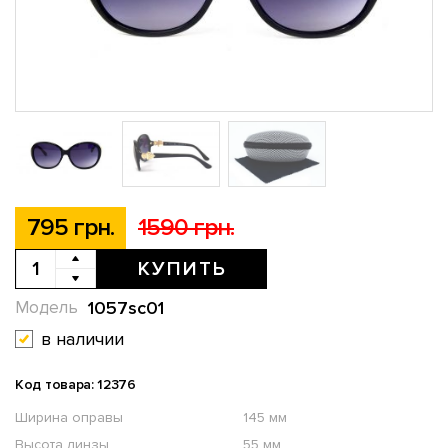
795 грн.
1590 грн.
КУПИТЬ
1057sc01
Модель
в наличии
Код товара: 12376
Ширина оправы
145 мм
Высота линзы
55 мм