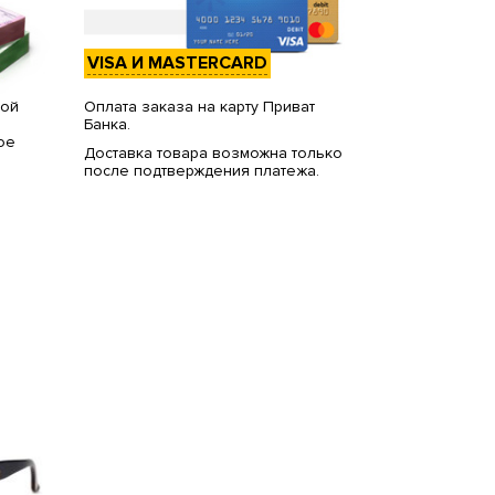
VISA И MASTERCARD
вой
Оплата заказа на карту Приват
Банка.
ое
Доставка товара возможна только
после подтверждения платежа.