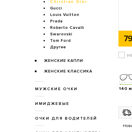
Christian Dior
Gucci
Louis Vuitton
Prada
Roberto Cavalli
Swarovski
79
Tom Ford
Другие
н
ЖЕНСКИЕ КАПЛИ
ЖЕНСКИЕ КЛАССИКА
140 
МУЖСКИЕ ОЧКИ
ИМИДЖЕВЫЕ
ОЧКИ ДЛЯ ВОДИТЕЛЕЙ
Нова