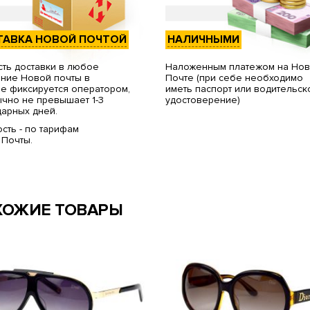
ТАВКА НОВОЙ ПОЧТОЙ
НАЛИЧНЫМИ
ть доставки в любое
Наложенным платежом на Но
ние Новой почты в
Почте (при себе необходимо
е фиксируется оператором,
иметь паспорт или водительск
чно не превышает 1-3
удостоверение)
арных дней.
сть - по тарифам
 Почты.
ХОЖИЕ ТОВАРЫ