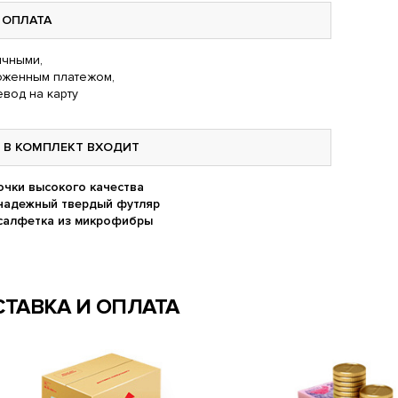
ОПЛАТА
чными,
оженным платежом,
вод на карту
В КОМПЛЕКТ ВХОДИТ
очки высокого качества
надежный твердый футляр
салфетка из микрофибры
ТАВКА И ОПЛАТА