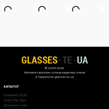
© 2009-2026
Интернет-магазин
солнцезащитных очков
в Тернополе glasses.te.ua
КАТАЛОГ
Новинки 2026
Очки Ray Ban
Женские очки