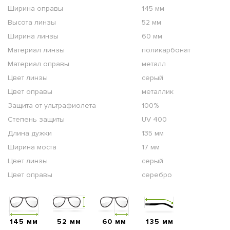
Ширина оправы
145 мм
Высота линзы
52 мм
Ширина линзы
60 мм
Материал линзы
поликарбонат
Материал оправы
металл
Цвет линзы
серый
Цвет оправы
металлик
Защита от ультрафиолета
100%
Степень защиты
UV 400
Длина дужки
135 мм
Ширина моста
17 мм
Цвет линзы
серый
Цвет оправы
серебро
145 мм
52 мм
60 мм
135 мм