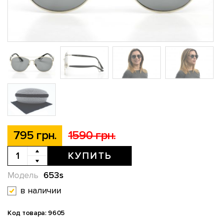
795 грн.
1590 грн.
КУПИТЬ
653s
Модель
в наличии
Код товара: 9605