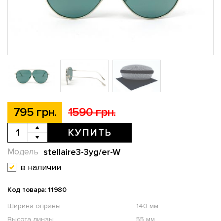
795 грн.
1590 грн.
КУПИТЬ
stellaire3-3yg/er-W
Модель
в наличии
Код товара: 11980
Ширина оправы
140 мм
Высота линзы
55 мм