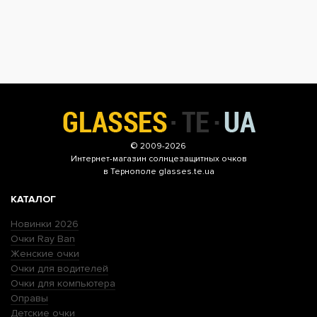
© 2009-2026
Интернет-магазин
солнцезащитных очков
в Тернополе glasses.te.ua
КАТАЛОГ
Новинки 2026
Очки Ray Ban
Женские очки
Очки для водителей
Очки для компьютера
Оправы
Детские очки