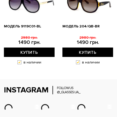
МОДЕЛЬ 9119С01-BL
МОДЕЛЬ 204/QB-BR
2980 грн.
2980 грн.
1490 грн.
1490 грн.
КУПИТЬ
КУПИТЬ
в наличии
в наличии
INSTAGRAM
FOLLOW US
@_GLASSES.UA_