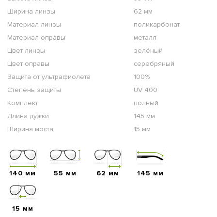
Ширина линзы
62 мм
Материал линзы
поликарбонат
Материал оправы
металл
Цвет линзы
зелёный
Цвет оправы
серебряный
Защита от ультрафиолета
100%
Степень защиты
UV 400
Комплект
полный
Длина дужки
145 мм
Ширина моста
15 мм
140 мм
55 мм
62 мм
145 мм
15 мм