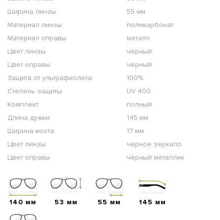
Ширина линзы
55 мм
Материал линзы
поликарбонат
Материал оправы
металл
Цвет линзы
чёрный
Цвет оправы
чёрный
Защита от ультрафиолета
100%
Степень защиты
UV 400
Комплект
полный
Длина дужки
145 мм
Ширина моста
17 мм
Цвет линзы
чёрное зеркало
Цвет оправы
чёрный металлик
140 мм
53 мм
55 мм
145 мм