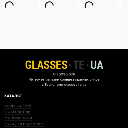
© 2009-2026
Интернет-магазин
солнцезащитных очков
в Тернополе glasses.te.ua
КАТАЛОГ
Новинки 2026
Очки Ray Ban
Женские очки
Очки для водителей