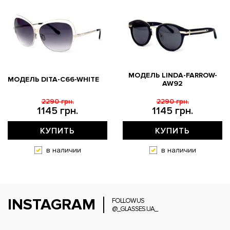
МОДЕЛЬ LINDA-FARROW-
МОДЕЛЬ DITA-C66-WHITE
AW92
2290 грн.
2290 грн.
1145 грн.
1145 грн.
КУПИТЬ
КУПИТЬ
в наличии
в наличии
INSTAGRAM
FOLLOW US
@_GLASSES.UA_