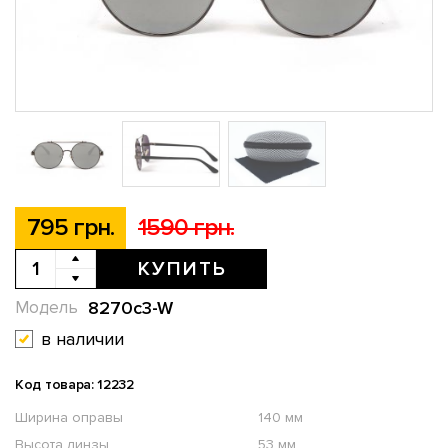
795 грн.
1590 грн.
КУПИТЬ
8270c3-W
Модель
в наличии
Код товара: 12232
Ширина оправы
140 мм
Высота линзы
53 мм