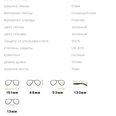
Ширина линзы
53мм
Материал линзы
поликарбонат
Материал оправы
пластик
Цвет линзы
зеленый
Цвет оправы
зеленый
Защита от ультрафиолета
100%
Степень защиты
UV 400
Комплект
полный
Длина дужки
130мм
Ширина моста
13мм
151мм
48мм
53мм
130мм
13мм