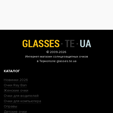
© 2009-2026
Интернет-магазин
солнцезащитных очков
в Тернополе glasses.te.ua
КАТАЛОГ
Новинки 2026
Очки Ray Ban
Женские очки
Очки для водителей
Очки для компьютера
Оправы
Детские очки