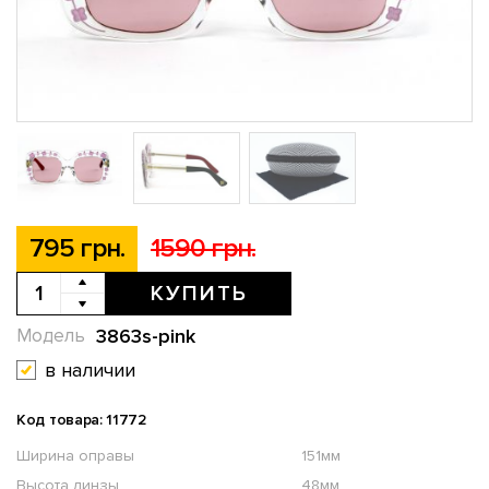
795 грн.
1590 грн.
КУПИТЬ
3863s-pink
Модель
в наличии
Код товара: 11772
Ширина оправы
151мм
Высота линзы
48мм