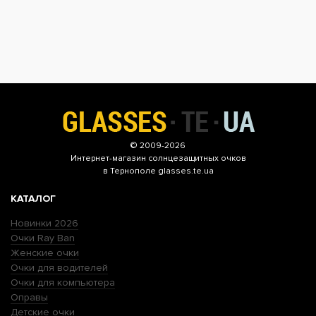
© 2009-2026
Интернет-магазин
солнцезащитных очков
в Тернополе glasses.te.ua
КАТАЛОГ
Новинки 2026
Очки Ray Ban
Женские очки
Очки для водителей
Очки для компьютера
Оправы
Детские очки