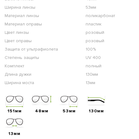
Ширина линзы
53мм
Материал линзы
поликарбонат
Материал оправы
пластик
Цвет линзы
розовый
Цвет оправы
розовый
Защита от ультрафиолета
100%
Степень защиты
UV 400
Комплект
полный
Длина дужки
130мм
Ширина моста
13мм
151мм
48мм
53мм
130мм
13мм