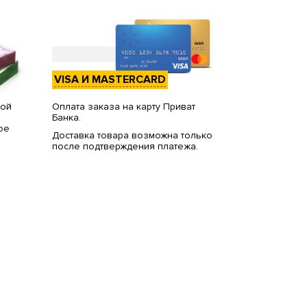
VISA И MASTERCARD
вой
Оплата заказа на карту Приват
Банка.
ое
Доставка товара возможна только
после подтверждения платежа.