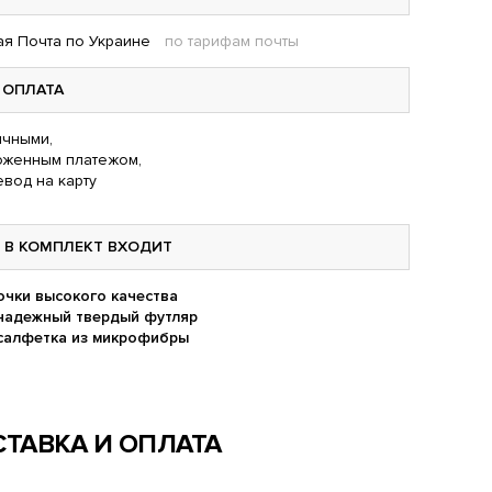
я Почта по Украине
по тарифам почты
ОПЛАТА
чными,
оженным платежом,
вод на карту
В КОМПЛЕКТ ВХОДИТ
очки высокого качества
надежный твердый футляр
салфетка из микрофибры
ТАВКА И ОПЛАТА