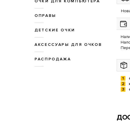
ОЧКИ ДЛЯ КОМПЬЮТЕРА
Нова
ОПРАВЫ
ДЕТСКИЕ ОЧКИ
Нали
Нал
АКСЕССУАРЫ ДЛЯ ОЧКОВ
Пере
РАСПРОДАЖА
ДОС