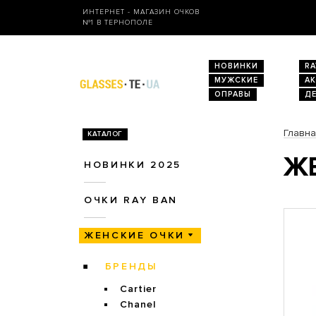
ИНТЕРНЕТ - МАГАЗИН ОЧКОВ
№1 В ТЕРНОПОЛЕ
НОВИНКИ
RA
МУЖСКИЕ
А
ОПРАВЫ
Д
Главн
КАТАЛОГ
ЖЕ
НОВИНКИ 2025
ОЧКИ RAY BAN
ЖЕНСКИЕ ОЧКИ
БРЕНДЫ
Cartier
Chanel