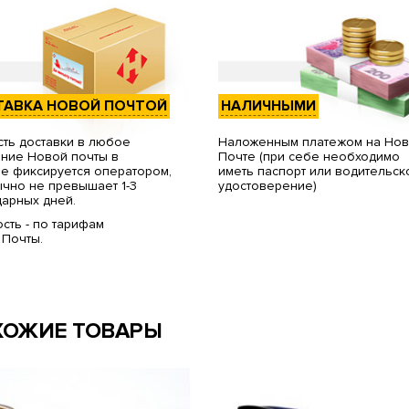
ТАВКА НОВОЙ ПОЧТОЙ
НАЛИЧНЫМИ
ть доставки в любое
Наложенным платежом на Но
ние Новой почты в
Почте (при себе необходимо
е фиксируется оператором,
иметь паспорт или водительск
чно не превышает 1-3
удостоверение)
арных дней.
сть - по тарифам
 Почты.
ХОЖИЕ ТОВАРЫ