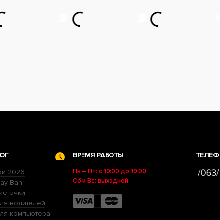
ОГ
ВРЕМЯ РАБОТЫ
ТЕЛЕФ
Пн – Пт: с 10:00 до 19:00
ки 2026
Сб и Вс: выходной
ay Ban
ие очки
ля водителей
для компьютера