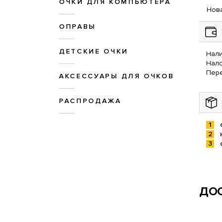
ОЧКИ ДЛЯ КОМПЬЮТЕРА
Нова
ОПРАВЫ
ДЕТСКИЕ ОЧКИ
Нали
Нал
Пере
АКСЕССУАРЫ ДЛЯ ОЧКОВ
РАСПРОДАЖА
ДОС