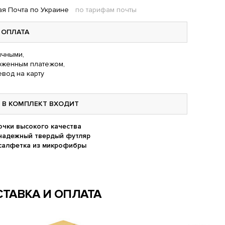
я Почта по Украине
по тарифам почты
ОПЛАТА
чными,
оженным платежом,
вод на карту
В КОМПЛЕКТ ВХОДИТ
очки высокого качества
надежный твердый футляр
салфетка из микрофибры
ТАВКА И ОПЛАТА