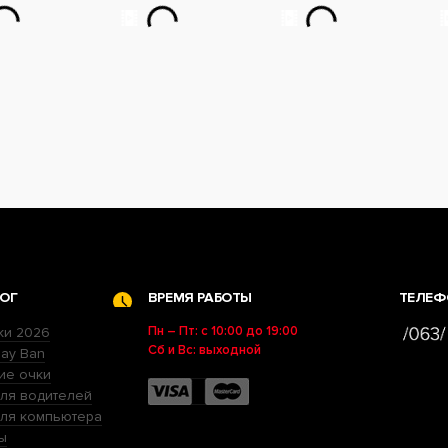
ОГ
ВРЕМЯ РАБОТЫ
ТЕЛЕФ
Пн – Пт: с 10:00 до 19:00
ки 2026
Сб и Вс: выходной
ay Ban
ие очки
ля водителей
для компьютера
ы