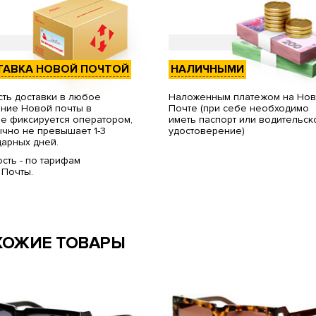
ТАВКА НОВОЙ ПОЧТОЙ
НАЛИЧНЫМИ
ть доставки в любое
Наложенным платежом на Но
ние Новой почты в
Почте (при себе необходимо
е фиксируется оператором,
иметь паспорт или водительск
чно не превышает 1-3
удостоверение)
арных дней.
сть - по тарифам
 Почты.
ХОЖИЕ ТОВАРЫ