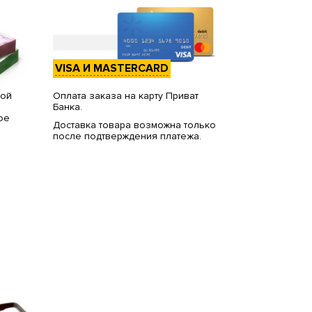
VISA И MASTERCARD
вой
Оплата заказа на карту Приват
Банка.
ое
Доставка товара возможна только
после подтверждения платежа.