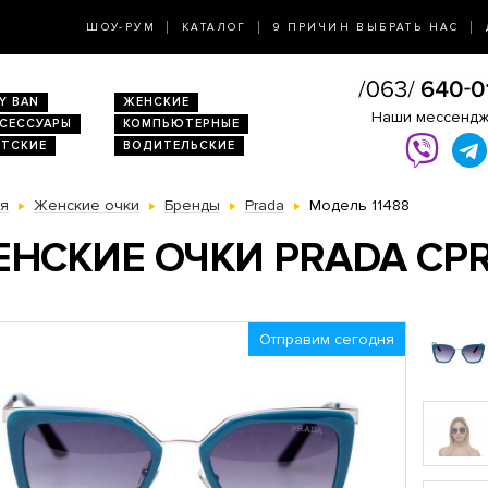
ШОУ-РУМ
КАТАЛОГ
9 ПРИЧИН ВЫБРАТЬ НАС
Y BAN
ЖЕНСКИЕ
Наши мессенд
КСЕССУАРЫ
КОМПЬЮТЕРНЫЕ
ЕТСКИЕ
ВОДИТЕЛЬСКИЕ
ая
Женские очки
Бренды
Prada
Модель 11488
НСКИЕ ОЧКИ PRADA CPR
Отправим сегодня