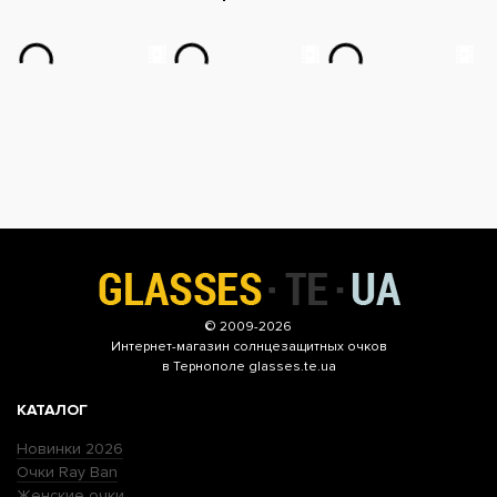
© 2009-2026
Интернет-магазин
солнцезащитных очков
в Тернополе glasses.te.ua
КАТАЛОГ
Новинки 2026
Очки Ray Ban
Женские очки