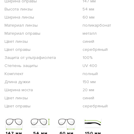
Ширина оправы
147 мм
Высота линзы
54 мм
Ширина линзы
60 мм
Материал линзы
поликарбонат
Материал оправы
металл
Цвет линзы
синий
Цвет оправы
серебряный
Защита от ультрафиолета
100%
Степень защиты
UV 400
Комплект
полный
Длина дужки
150 мм
Ширина моста
20 мм
Цвет линзы
синий
Цвет оправы
серебряный
147 мм
54 мм
60 мм
150 мм