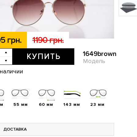
5 грн.
1190 грн.
1649brown
КУПИТЬ
Модель
 наличии
мм
55 мм
60 мм
143 мм
23 мм
ДОСТАВКА