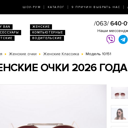
ШОУ-РУМ
КАТАЛОГ
9 ПРИЧИН ВЫБРАТЬ НАС
Y BAN
ЖЕНСКИЕ
Наши мессенд
КСЕССУАРЫ
КОМПЬЮТЕРНЫЕ
ЕТСКИЕ
ВОДИТЕЛЬСКИЕ
ая
Женские очки
Женские Классика
Модель 10151
НСКИЕ ОЧКИ 2026 ГОДА