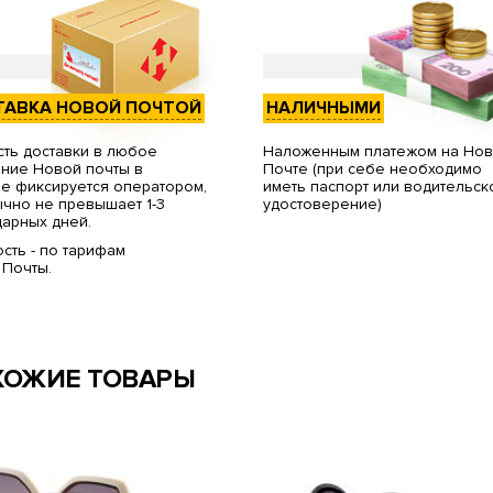
ТАВКА НОВОЙ ПОЧТОЙ
НАЛИЧНЫМИ
ть доставки в любое
Наложенным платежом на Но
ние Новой почты в
Почте (при себе необходимо
е фиксируется оператором,
иметь паспорт или водительск
чно не превышает 1-3
удостоверение)
арных дней.
сть - по тарифам
 Почты.
ХОЖИЕ ТОВАРЫ