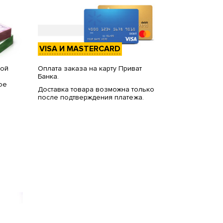
VISA И MASTERCARD
вой
Оплата заказа на карту Приват
Банка.
ое
Доставка товара возможна только
после подтверждения платежа.