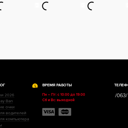
ОГ
ВРЕМЯ РАБОТЫ
ТЕЛЕФ
Пн – Пт: с 10:00 до 19:00
ки 2026
Сб и Вс: выходной
ay Ban
ие очки
ля водителей
для компьютера
ы