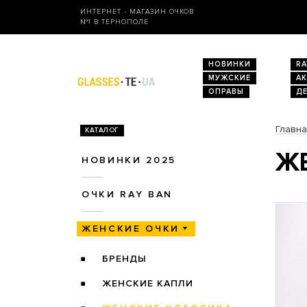
ИНТЕРНЕТ - МАГАЗИН ОЧКОВ
№1 В ТЕРНОПОЛЕ
НОВИНКИ
RA
МУЖСКИЕ
А
ОПРАВЫ
Д
Главн
КАТАЛОГ
ЖЕ
НОВИНКИ 2025
ОЧКИ RAY BAN
ЖЕНСКИЕ ОЧКИ
БРЕНДЫ
ЖЕНСКИЕ КАПЛИ