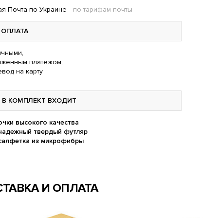
я Почта по Украине
по тарифам почты
ОПЛАТА
чными,
оженным платежом,
вод на карту
В КОМПЛЕКТ ВХОДИТ
очки высокого качества
надежный твердый футляр
салфетка из микрофибры
ТАВКА И ОПЛАТА