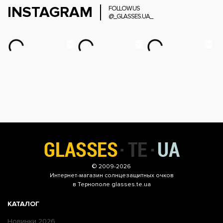
INSTAGRAM
FOLLOW US
@_GLASSES.UA_
© 2009-2026
Интернет-магазин
солнцезащитных очков
в Тернополе glasses.te.ua
КАТАЛОГ
Новинки 2026