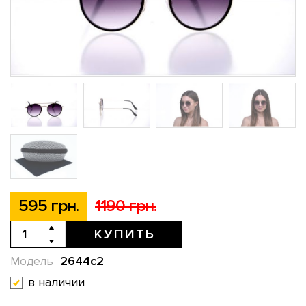
595 грн.
1190 грн.
КУПИТЬ
2644c2
Модель
в наличии