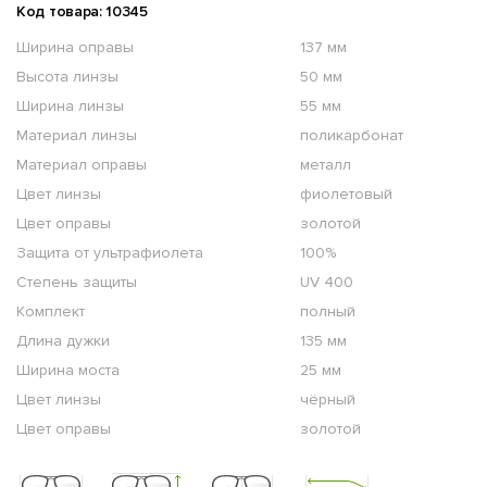
Код товара: 10345
Ширина оправы
137 мм
Высота линзы
50 мм
Ширина линзы
55 мм
Материал линзы
поликарбонат
Материал оправы
металл
Цвет линзы
фиолетовый
Цвет оправы
золотой
Защита от ультрафиолета
100%
Степень защиты
UV 400
Комплект
полный
Длина дужки
135 мм
Ширина моста
25 мм
Цвет линзы
чёрный
Цвет оправы
золотой