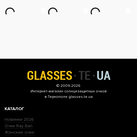
© 2009-2026
Интернет-магазин
солнцезащитных очков
в Тернополе glasses.te.ua
КАТАЛОГ
Новинки 2026
Очки Ray Ban
Женские очки