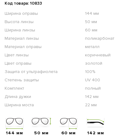
Код товара: 10833
Ширина оправы
144 мм
Высота линзы
50 мм
Ширина линзы
60 мм
Материал линзы
поликарбонат
Материал оправы
металл
Цвет линзы
коричневый
Цвет оправы
золотой
Защита от ультрафиолета
100%
Степень защиты
UV 400
Комплект
полный
Длина дужки
142 мм
Ширина моста
22 мм
144 мм
50 мм
60 мм
142 мм