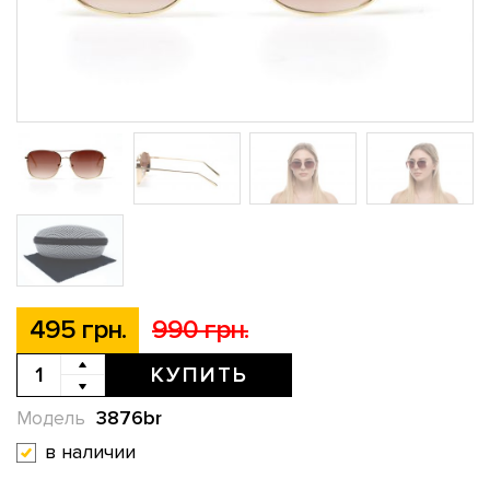
495 грн.
990 грн.
КУПИТЬ
3876br
Модель
в наличии