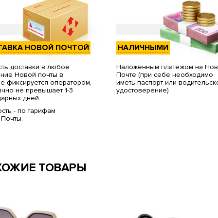
ТАВКА НОВОЙ ПОЧТОЙ
НАЛИЧНЫМИ
ть доставки в любое
Наложенным платежом на Но
ние Новой почты в
Почте (при себе необходимо
е фиксируется оператором,
иметь паспорт или водительск
чно не превышает 1-3
удостоверение)
арных дней.
сть - по тарифам
 Почты.
ХОЖИЕ ТОВАРЫ