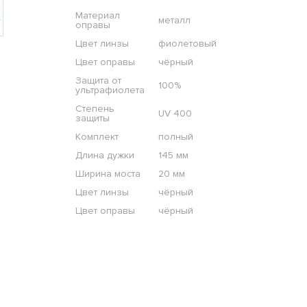
Материал
металл
оправы
Цвет линзы
фиолетовый
Цвет оправы
чёрный
Защита от
100%
ультрафиолета
Степень
UV 400
защиты
Комплект
полный
Длина дужки
145 мм
Ширина моста
20 мм
Цвет линзы
чёрный
Цвет оправы
чёрный