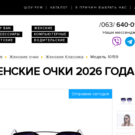
ШОУ-РУМ
КАТАЛОГ
9 ПРИЧИН ВЫБРАТЬ НАС
Y BAN
ЖЕНСКИЕ
Наши мессенд
КСЕССУАРЫ
КОМПЬЮТЕРНЫЕ
ЕТСКИЕ
ВОДИТЕЛЬСКИЕ
ая
Женские очки
Женские Классика
Модель 10159
НСКИЕ ОЧКИ 2026 ГОДА
Отправим сегодня