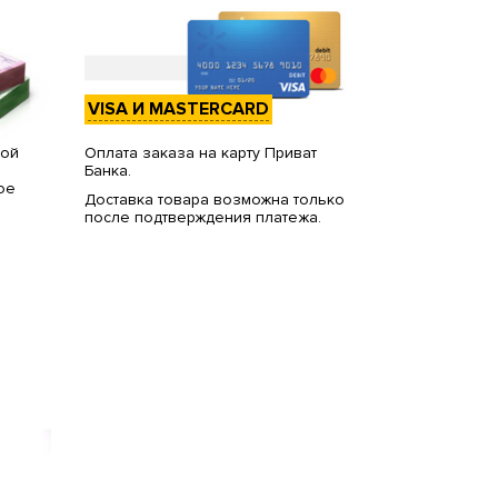
VISA И MASTERCARD
вой
Оплата заказа на карту Приват
Банка.
ое
Доставка товара возможна только
после подтверждения платежа.