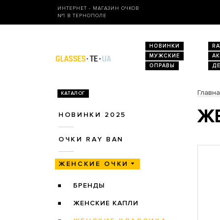
ИНТЕРНЕТ - МАГАЗИН ОЧКОВ
№1 В ТЕРНОПОЛЕ
НОВИНКИ
RA
МУЖСКИЕ
А
ОПРАВЫ
Д
Главн
КАТАЛОГ
ЖЕ
НОВИНКИ 2025
ОЧКИ RAY BAN
ЖЕНСКИЕ ОЧКИ
БРЕНДЫ
ЖЕНСКИЕ КАПЛИ