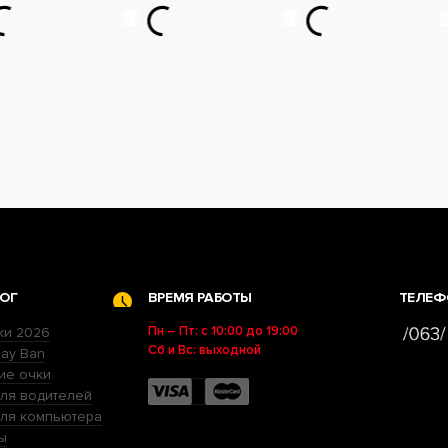
ОГ
ВРЕМЯ РАБОТЫ
ТЕЛЕФ
Пн – Пт: с 10:00 до 19:00
ки 2026
Сб и Вс: выходной
ay Ban
ие очки
ля водителей
для компьютера
ы