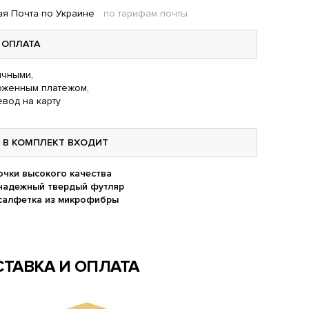
я Почта по Украине
по тарифам почты
ОПЛАТА
чными,
оженным платежом,
вод на карту
В КОМПЛЕКТ ВХОДИТ
очки высокого качества
надежный твердый футляр
салфетка из микрофибры
ТАВКА И ОПЛАТА