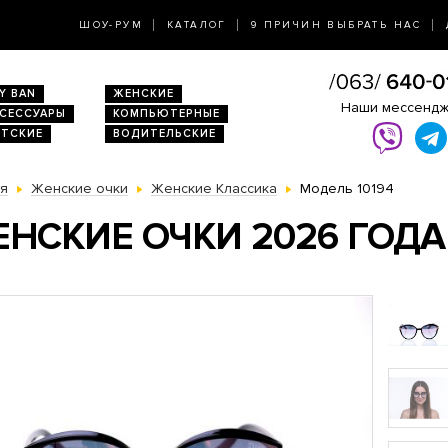
ШОУ-РУМ
КАТАЛОГ
9 ПРИЧИН ВЫБРАТЬ НАС
Y BAN
ЖЕНСКИЕ
Наши мессенд
КСЕССУАРЫ
КОМПЬЮТЕРНЫЕ
ЕТСКИЕ
ВОДИТЕЛЬСКИЕ
ая
Женские очки
Женские Классика
Модель 10194
НСКИЕ ОЧКИ 2026 ГОДА