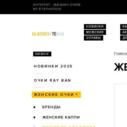
ИНТЕРНЕТ - МАГАЗИН ОЧКОВ
№1 В ТЕРНОПОЛЕ
НОВИНКИ
RA
МУЖСКИЕ
А
ОПРАВЫ
Д
Главн
КАТАЛОГ
ЖЕ
НОВИНКИ 2025
ОЧКИ RAY BAN
ЖЕНСКИЕ ОЧКИ
БРЕНДЫ
ЖЕНСКИЕ КАПЛИ