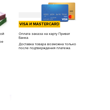
VISA И MASTERCARD
вой
Оплата заказа на карту Приват
Банка.
ое
Доставка товара возможна только
после подтверждения платежа.