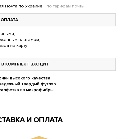
я Почта по Украине
по тарифам почты
ОПЛАТА
чными,
оженным платежом,
вод на карту
В КОМПЛЕКТ ВХОДИТ
очки высокого качества
надежный твердый футляр
салфетка из микрофибры
ТАВКА И ОПЛАТА