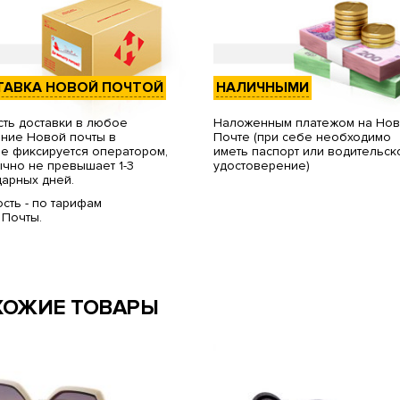
ТАВКА НОВОЙ ПОЧТОЙ
НАЛИЧНЫМИ
ть доставки в любое
Наложенным платежом на Но
ние Новой почты в
Почте (при себе необходимо
е фиксируется оператором,
иметь паспорт или водительск
чно не превышает 1-3
удостоверение)
арных дней.
сть - по тарифам
 Почты.
ХОЖИЕ ТОВАРЫ