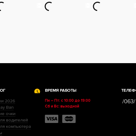
ОГ
ВРЕМЯ РАБОТЫ
ТЕЛЕФ
Пн – Пт: с 10:00 до 19:00
ки 2026
Сб и Вс: выходной
ay Ban
ие очки
ля водителей
для компьютера
ы