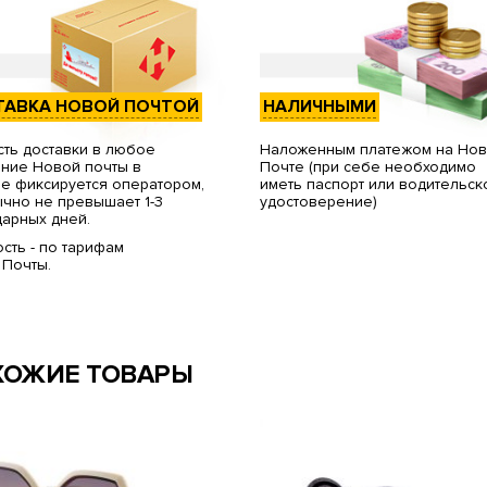
ТАВКА НОВОЙ ПОЧТОЙ
НАЛИЧНЫМИ
ть доставки в любое
Наложенным платежом на Но
ние Новой почты в
Почте (при себе необходимо
е фиксируется оператором,
иметь паспорт или водительск
чно не превышает 1-3
удостоверение)
арных дней.
сть - по тарифам
 Почты.
ХОЖИЕ ТОВАРЫ