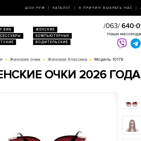
ШОУ-РУМ
КАТАЛОГ
9 ПРИЧИН ВЫБРАТЬ НАС
Y BAN
ЖЕНСКИЕ
Наши мессенд
КСЕССУАРЫ
КОМПЬЮТЕРНЫЕ
ЕТСКИЕ
ВОДИТЕЛЬСКИЕ
ая
Женские очки
Женские Классика
Модель 10178
НСКИЕ ОЧКИ 2026 ГОДА