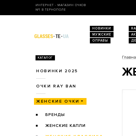
ИНТЕРНЕТ - МАГАЗИН ОЧКОВ
№1 В ТЕРНОПОЛЕ
НОВИНКИ
RA
МУЖСКИЕ
А
ОПРАВЫ
Д
Главн
КАТАЛОГ
ЖЕ
НОВИНКИ 2025
ОЧКИ RAY BAN
ЖЕНСКИЕ ОЧКИ
БРЕНДЫ
ЖЕНСКИЕ КАПЛИ