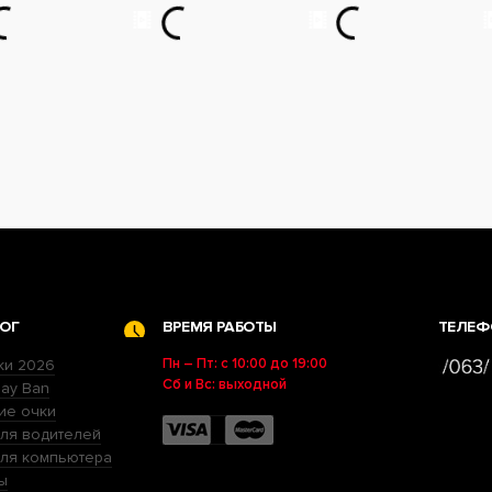
ОГ
ВРЕМЯ РАБОТЫ
ТЕЛЕФ
Пн – Пт: с 10:00 до 19:00
ки 2026
Сб и Вс: выходной
ay Ban
ие очки
ля водителей
для компьютера
ы