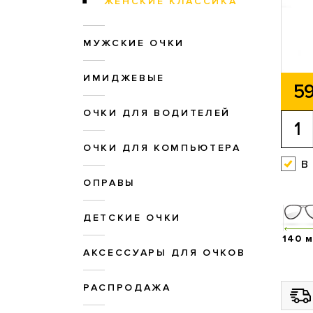
ЖЕНСКИЕ КЛАССИКА
МУЖСКИЕ ОЧКИ
ИМИДЖЕВЫЕ
59
ОЧКИ ДЛЯ ВОДИТЕЛЕЙ
ОЧКИ ДЛЯ КОМПЬЮТЕРА
в
ОПРАВЫ
ДЕТСКИЕ ОЧКИ
140 
АКСЕССУАРЫ ДЛЯ ОЧКОВ
РАСПРОДАЖА