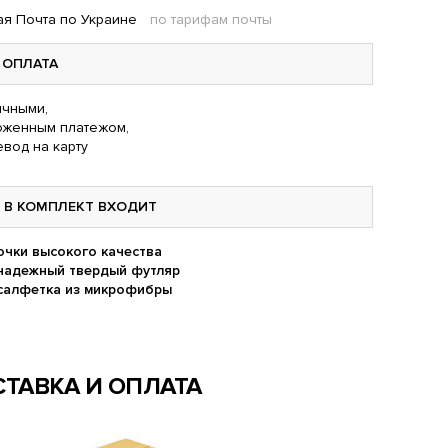
я Почта по Украине
по тарифам почты
ОПЛАТА
чными,
оженным платежом,
вод на карту
В КОМПЛЕКТ ВХОДИТ
очки высокого качества
надежный твердый футляр
салфетка из микрофибры
ТАВКА И ОПЛАТА