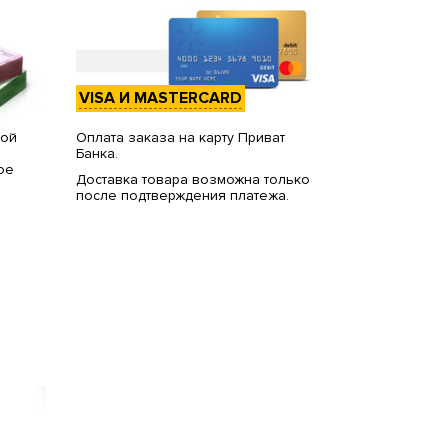
VISA И MASTERCARD
вой
Оплата заказа на карту Приват
Банка.
ое
Доставка товара возможна только
после подтверждения платежа.