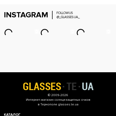
INSTAGRAM
FOLLOW US
@_GLASSES.UA_
© 2009-2026
Интернет-магазин
солнцезащитных очков
в Тернополе glasses.te.ua
КАТАЛОГ