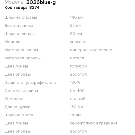
3026blue-g
Модель
Код товара: 8274
Ширина оправы
140 мм
Высота линзы
52 мм
Ширина линзы
60 мм
Модель
унисекс
Материал линзы
минеральное стекло
Материал оправы
металл
Цвет линзы
голубой
Цвет оправы
золотой
Защита от ультрафиолета
100%
Степень защиты
UV 400
Комплект
полный
Длина дужки
130 мм
Ширина моста
14 мм
Цвет линзы
серо-голубой градиент
Цвет оправы
золотой