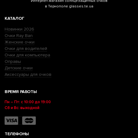
Интернет-магазин
солнцезащитных очков
в Тернополе glasses.te.ua
КАТАЛОГ
Новинки 2026
Очки Ray Ban
Женские очки
Очки для водителей
Очки для компьютера
Оправы
Детские очки
Аксессуары для очков
ВРЕМЯ РАБОТЫ
Пн – Пт: с 10:00 до 19:00
Сб и Вс: выходной
ТЕЛЕФОНЫ