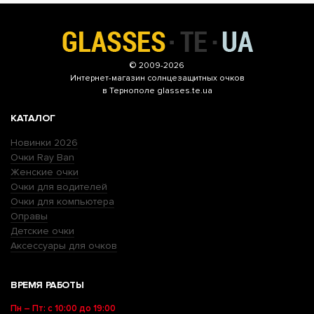
© 2009-2026
Интернет-магазин
солнцезащитных очков
в Тернополе glasses.te.ua
КАТАЛОГ
Новинки 2026
Очки Ray Ban
Женские очки
Очки для водителей
Очки для компьютера
Оправы
Детские очки
Аксессуары для очков
ВРЕМЯ РАБОТЫ
Пн – Пт: с 10:00 до 19:00