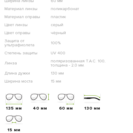
Ширина линзы
60 мм
Материал линзы
поликарбонат
Материал оправы
пластик
Цвет линзы
серый
Цвет оправы
чёрный
Защита от
100%
ультрафиолета
Степень защиты
UV 400
поляризованная T.A.C. 100,
Линза
толщина - 2,0 мм.
Длина дужки
130 мм
Ширина моста
15 мм
135 мм
40 мм
60 мм
130 мм
15 мм