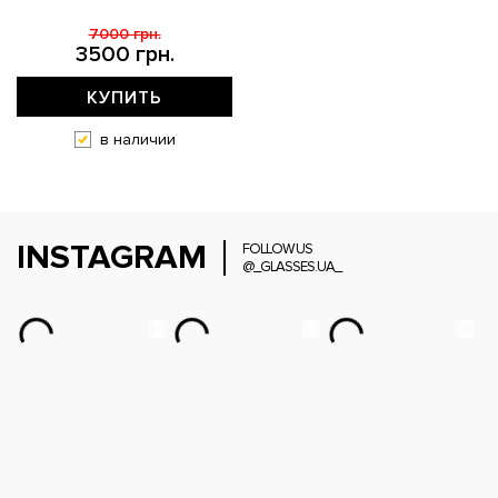
7000 грн.
3500 грн.
КУПИТЬ
в наличии
INSTAGRAM
FOLLOW US
@_GLASSES.UA_