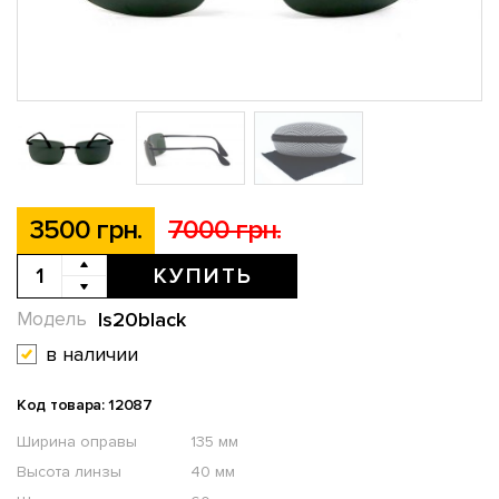
3500 грн.
7000 грн.
КУПИТЬ
ls20black
Модель
в наличии
Код товара: 12087
Ширина оправы
135 мм
Высота линзы
40 мм